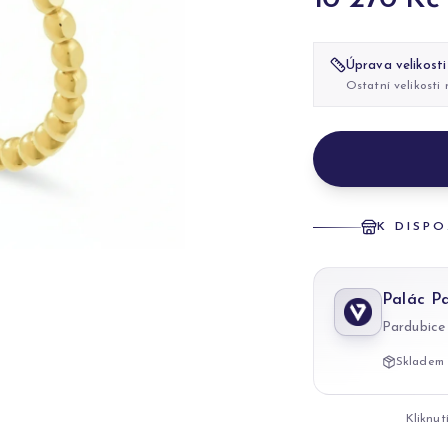
Úprava velikosti
Ostatní velikosti
K DISPO
Palác P
Pardubice
Skladem 
Kliknut