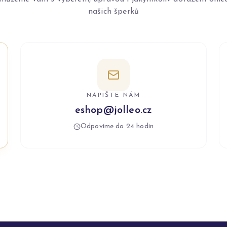
našich šperků
NAPIŠTE NÁM
eshop@jolleo.cz
Odpovíme do 24 hodin