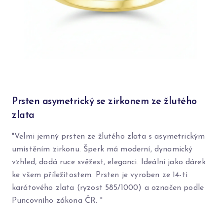
Prsten asymetrický se zirkonem ze žlutého
zlata
"Velmi jemný prsten ze žlutého zlata s asymetrickým
umístěním zirkonu. Šperk má moderní, dynamický
vzhled, dodá ruce svěžest, eleganci. Ideální jako dárek
ke všem příležitostem. Prsten je vyroben ze 14-ti
karátového zlata (ryzost 585/1000) a označen podle
Puncovního zákona ČR. "