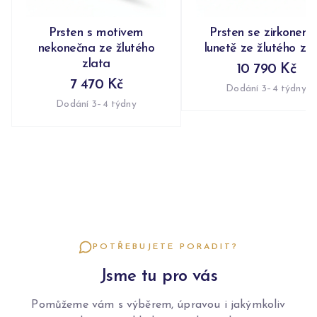
Prsten s motivem
Prsten se zirkonem 
nekonečna ze žlutého
lunetě ze žlutého zl
zlata
10 790 Kč
7 470 Kč
Dodání 3–4 týdny
Dodání 3–4 týdny
POTŘEBUJETE PORADIT?
Jsme tu pro vás
Pomůžeme vám s výběrem, úpravou i jakýmkoliv