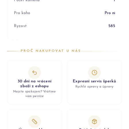
Počet kamenů
1
Pro koho
Pro ni
Ryzost
585
PROČ NAKUPOVAT U NÁS
30 dní na vrácení
Expresní servis šperků
zboží z eshopu
Rychlé opravy a úpravy
Nejste spokojeni? Vrátíme
vám peníze