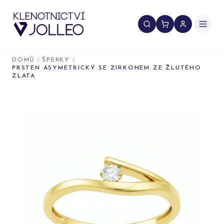
Přeskočit na obsah
DOMŮ
ŠPERKY
PRSTEN ASYMETRICKÝ SE ZIRKONEM ZE ŽLUTÉHO
ZLATA