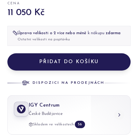
CENA
11 050 Kč
Úprava velikosti o 2 více nebo méně
k nákupu
zdarma
Ostatní velikosti na poptávku
PŘIDAT DO KOŠÍKU
K DISPOZICI NA PRODEJNÁCH
IGY Centrum
České Budějovice
Skladem ve velikostech:
56