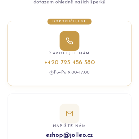
dotazem ohledně našich šperků
DOPORUČUJEME
ZAVOLEJTE NÁM
+420 725 456 580
Po–Pá 9:00–17:00
NAPIŠTE NÁM
eshop@jolleo.cz