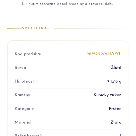
Kliknutím zobrazíte detail prodejny a otevírací dobu
SPECIFIKACE
Kód produktu
96/5292/AN/1/YL
Barva
Žlutá
Hmotnost
≈ 1.78 g
Kameny
Kubický zirkon
Kategorie
Prsten
Materiál
Zlato