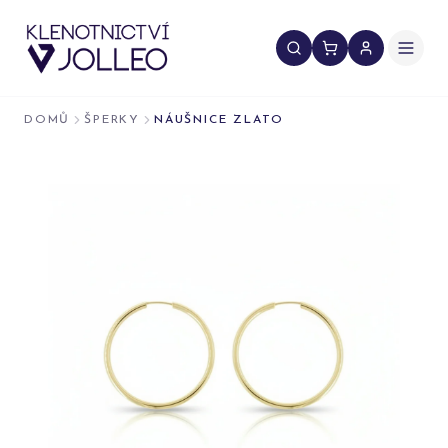
Přeskočit na obsah
DOMŮ
ŠPERKY
NÁUŠNICE ZLATO