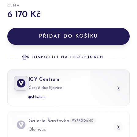
CENA
6 170 Kč
PŘIDAT DO KOŠÍKU
K DISPOZICI NA PRODEJNÁCH
IGY Centrum
České Budějovice
Skladem
Galerie Šantovka
VYPRODÁNO
Olomouc