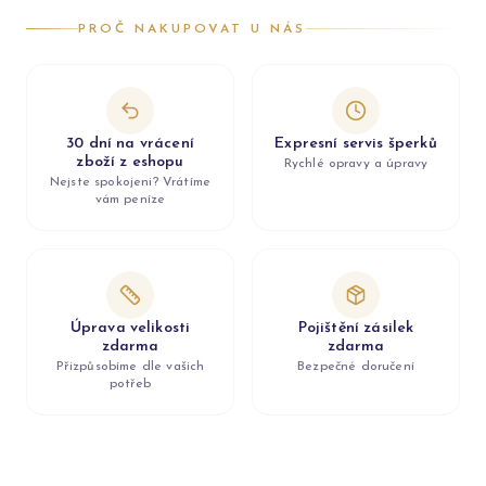
PROČ NAKUPOVAT U NÁS
30 dní na vrácení
Expresní servis šperků
zboží z eshopu
Rychlé opravy a úpravy
Nejste spokojeni? Vrátíme
vám peníze
Úprava velikosti
Pojištění zásilek
zdarma
zdarma
Přizpůsobíme dle vašich
Bezpečné doručení
potřeb