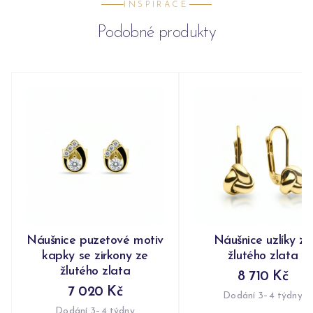
INSPIRACE
Podobné produkty
Náušnice puzetové motiv
Náušnice uzlíky ze
kapky se zirkony ze
žlutého zlata
žlutého zlata
8 710 Kč
7 020 Kč
Dodání 3–4 týdny
Dodání 3–4 týdny