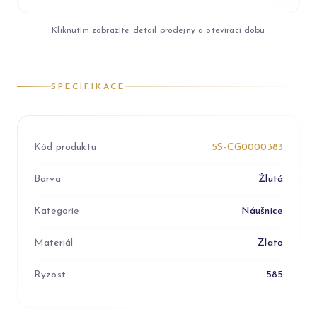
Kliknutím zobrazíte detail prodejny a otevírací dobu
SPECIFIKACE
Kód produktu
5S-CG0000383
Barva
Žlutá
Kategorie
Náušnice
Materiál
Zlato
Ryzost
585