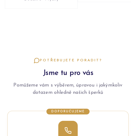
POTŘEBUJETE PORADIT?
Jsme tu pro vás
Pomůžeme vám s výběrem, úpravou i jakýmkoliv
dotazem ohledně našich šperků
DOPORUČUJEME