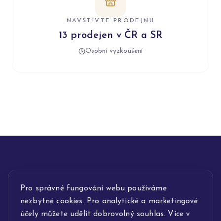
NAVŠTIVTE PRODEJNU
13 prodejen v ČR a SR
Osobní vyzkoušení
INFORMACE
Pro správné fungování webu používáme
nezbytné cookies. Pro analytické a marketingové
POPIS SLUŽEB
účely můžete udělit dobrovolný souhlas. Více v