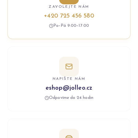
ZAVOLEJTE NÁM
+420 725 456 580
Po–Pá 9:00–17:00
NAPIŠTE NÁM
eshop@jolleo.cz
Odpovíme do 24 hodin