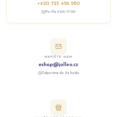
+420 725 456 580
Po–Pá 9:00–17:00
NAPIŠTE NÁM
eshop@jolleo.cz
Odpovíme do 24 hodin