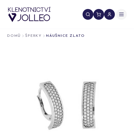
Přeskočit na obsah
DOMŮ
ŠPERKY
NÁUŠNICE ZLATO