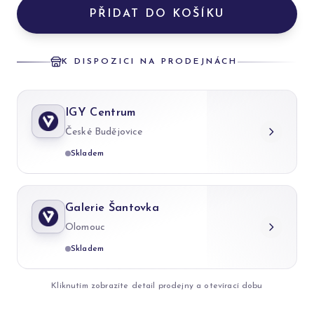
PŘIDAT DO KOŠÍKU
K DISPOZICI NA PRODEJNÁCH
IGY Centrum
České Budějovice
Skladem
Galerie Šantovka
Olomouc
Skladem
Kliknutím zobrazíte detail prodejny a otevírací dobu