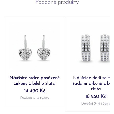
Podobné produkty
Náušnice srdce posázené
Náušnice delší se tř
zirkony z bílého zlata
řadami zirkonů z bíl
zlata
14 490 Kč
16 250 Kč
Dodání 3–4 týdny
Dodání 3–4 týdny