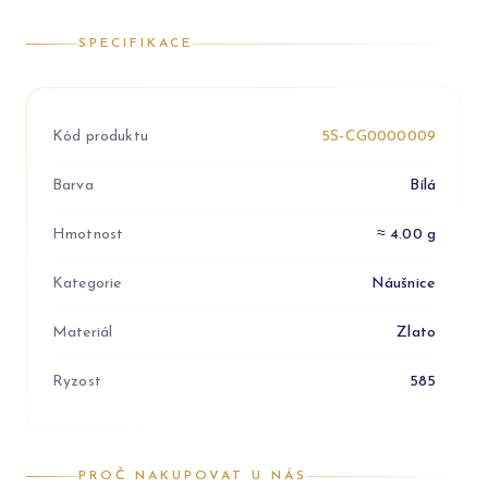
SPECIFIKACE
Kód produktu
5S-CG0000009
Barva
Bílá
Hmotnost
≈ 4.00 g
Kategorie
Náušnice
Materiál
Zlato
Ryzost
585
PROČ NAKUPOVAT U NÁS