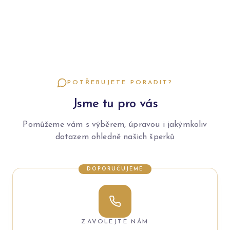
POTŘEBUJETE PORADIT?
Jsme tu pro vás
Pomůžeme vám s výběrem, úpravou i jakýmkoliv
dotazem ohledně našich šperků
DOPORUČUJEME
ZAVOLEJTE NÁM