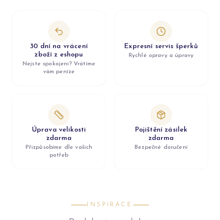
30 dní na vrácení
Expresní servis šperků
zboží z eshopu
Rychlé opravy a úpravy
Nejste spokojeni? Vrátíme
vám peníze
Úprava velikosti
Pojištění zásilek
zdarma
zdarma
Přizpůsobíme dle vašich
Bezpečné doručení
potřeb
INSPIRACE