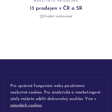
NAVŠTIVTE PRODEJNU
13 prodejen v ČR a SR
Osobní vyzkoušení
Pro správné fungování webu používáme
INFORMACE
nezbytné cookies. Pro analytické a marketingové
POPIS SLUŽEB
účely můžete udělit dobrovolný souhlas. Více v
zásadách cookies
.
NAŠE NABÍDKA