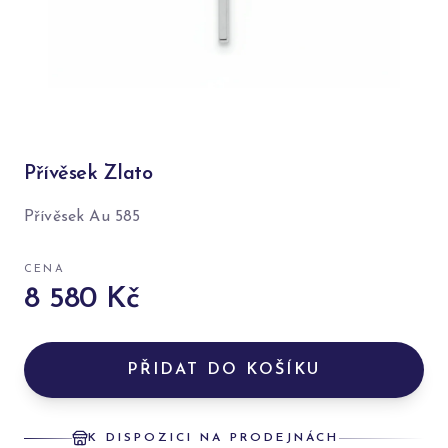
Přívěsek Zlato
Přívěsek Au 585
CENA
8 580 Kč
PŘIDAT DO KOŠÍKU
K DISPOZICI NA PRODEJNÁCH