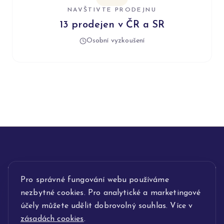
NAVŠTIVTE PRODEJNU
13 prodejen v ČR a SR
Osobní vyzkoušení
INFORMACE
Pro správné fungování webu používáme
nezbytné cookies. Pro analytické a marketingové
POPIS SLUŽEB
účely můžete udělit dobrovolný souhlas. Více v
zásadách cookies
.