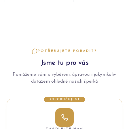
POTŘEBUJETE PORADIT?
Jsme tu pro vás
Pomůžeme vám s výběrem, úpravou i jakýmkoliv
dotazem ohledně našich šperků
DOPORUČUJEME