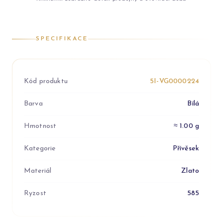
SPECIFIKACE
Kód produktu
5I-VG0000224
Barva
Bílá
Hmotnost
≈ 1.00 g
Kategorie
Přívěsek
Materiál
Zlato
Ryzost
585