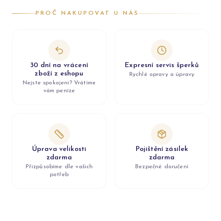
PROČ NAKUPOVAT U NÁS
30 dní na vrácení
Expresní servis šperků
zboží z eshopu
Rychlé opravy a úpravy
Nejste spokojeni? Vrátíme
vám peníze
Úprava velikosti
Pojištění zásilek
zdarma
zdarma
Přizpůsobíme dle vašich
Bezpečné doručení
potřeb