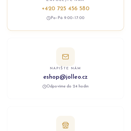
ZAVOLEJTE NÁM
+420 725 456 580
Po–Pá 9:00–17:00
NAPIŠTE NÁM
eshop@jolleo.cz
Odpovíme do 24 hodin