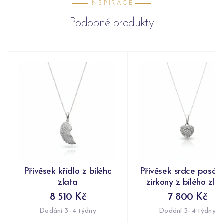
INSPIRACE
Podobné produkty
Přívěsek křídlo z bílého
Přívěsek srdce posáz
zlata
zirkony z bílého zla
8 510 Kč
7 800 Kč
Dodání 3–4 týdny
Dodání 3–4 týdny