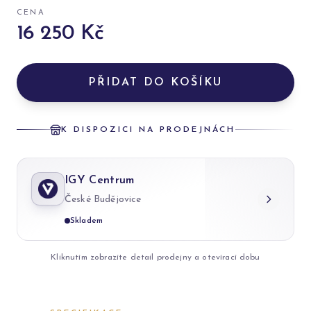
CENA
16 250 Kč
PŘIDAT DO KOŠÍKU
K DISPOZICI NA PRODEJNÁCH
IGY Centrum
České Budějovice
Skladem
Kliknutím zobrazíte detail prodejny a otevírací dobu