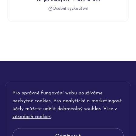
Osobní vyzkoušení
INFORMACE
Pro správné fungování webu používáme
nezbytné cookies. Pro analytické a marketingové
POPIS SLUŽEB
účely můžete udělit dobrovolný souhlas. Více v
zásadách cookies
.
NAŠE NABÍDKA