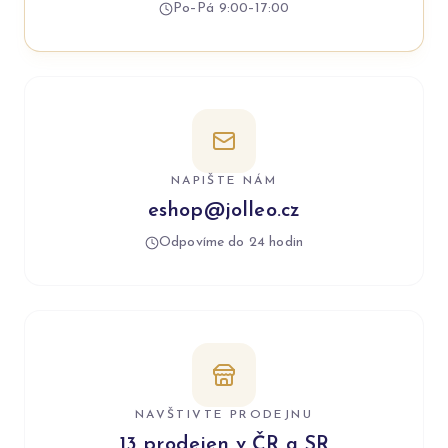
Po–Pá 9:00–17:00
NAPIŠTE NÁM
eshop@jolleo.cz
Odpovíme do 24 hodin
NAVŠTIVTE PRODEJNU
13 prodejen v ČR a SR