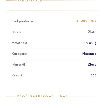
SPECIFIKACE
Kód produktu
5I-CG0000077
Barva
Žlutá
Hmotnost
≈ 2.00 g
Kategorie
Náušnice
Materiál
Zlato
Ryzost
585
PROČ NAKUPOVAT U NÁS