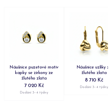
Náušnice puzetové motiv
Náušnice uzlíky ze
kapky se zirkony ze
žlutého zlata
žlutého zlata
8 710 Kč
7 020 Kč
Dodání 3–4 týdny
Dodání 3–4 týdny