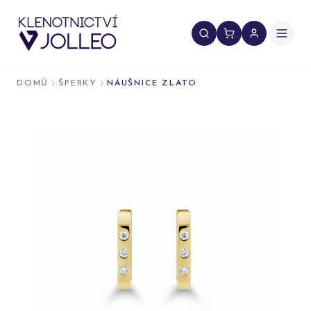
Přeskočit na obsah
DOMŮ
ŠPERKY
NÁUŠNICE ZLATO