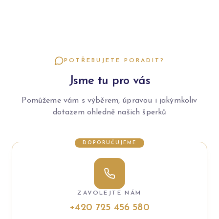
POTŘEBUJETE PORADIT?
Jsme tu pro vás
Pomůžeme vám s výběrem, úpravou i jakýmkoliv
dotazem ohledně našich šperků
DOPORUČUJEME
ZAVOLEJTE NÁM
+420 725 456 580