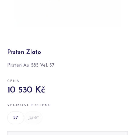
Prsten Zlato
Prsten Au 585 Vel. 57
CENA
10 530 Kč
VELIKOST PRSTENU
57
57,5