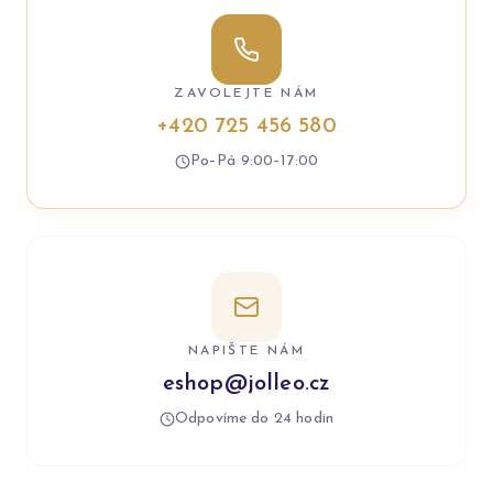
ZAVOLEJTE NÁM
+420 725 456 580
Po–Pá 9:00–17:00
NAPIŠTE NÁM
eshop@jolleo.cz
Odpovíme do 24 hodin