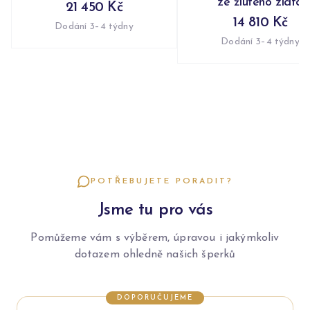
ze žlutého zlata
21 450 Kč
14 810 Kč
Dodání 3–4 týdny
Dodání 3–4 týdny
POTŘEBUJETE PORADIT?
Jsme tu pro vás
Pomůžeme vám s výběrem, úpravou i jakýmkoliv
dotazem ohledně našich šperků
DOPORUČUJEME