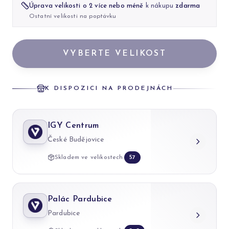
Úprava velikosti o 2 více nebo méně
k nákupu
zdarma
Ostatní velikosti na poptávku
VYBERTE VELIKOST
K DISPOZICI NA PRODEJNÁCH
IGY Centrum
České Budějovice
Skladem ve velikostech:
57
Palác Pardubice
Pardubice