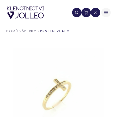
Přeskočit na obsah
DOMŮ
ŠPERKY
PRSTEN ZLATO