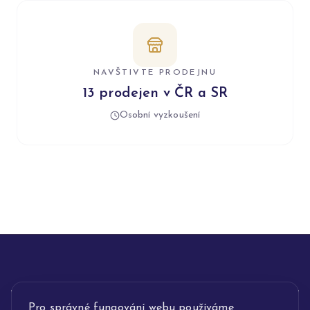
NAVŠTIVTE PRODEJNU
13 prodejen v ČR a SR
Osobní vyzkoušení
INFORMACE
Pro správné fungování webu používáme