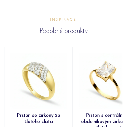
INSPIRACE
Podobné produkty
Prsten se zirkony ze
Prsten s centrální
žlutého zlata
obdélníkovým zirko