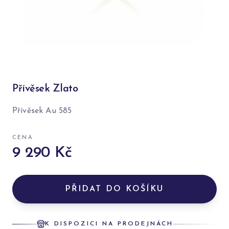
Přívěsek Zlato
Přívěsek Au 585
CENA
9 290 Kč
PŘIDAT DO KOŠÍKU
K DISPOZICI NA PRODEJNÁCH