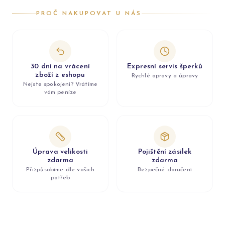
PROČ NAKUPOVAT U NÁS
30 dní na vrácení
Expresní servis šperků
zboží z eshopu
Rychlé opravy a úpravy
Nejste spokojeni? Vrátíme
vám peníze
Úprava velikosti
Pojištění zásilek
zdarma
zdarma
Přizpůsobíme dle vašich
Bezpečné doručení
potřeb