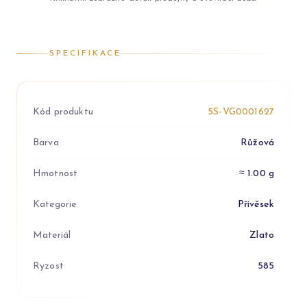
SPECIFIKACE
Kód produktu
5S-VG0001627
Barva
Růžová
Hmotnost
≈ 1.00 g
Kategorie
Přívěsek
Materiál
Zlato
Ryzost
585