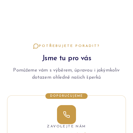
POTŘEBUJETE PORADIT?
Jsme tu pro vás
Pomůžeme vám s výběrem, úpravou i jakýmkoliv
dotazem ohledně našich šperků
DOPORUČUJEME
ZAVOLEJTE NÁM