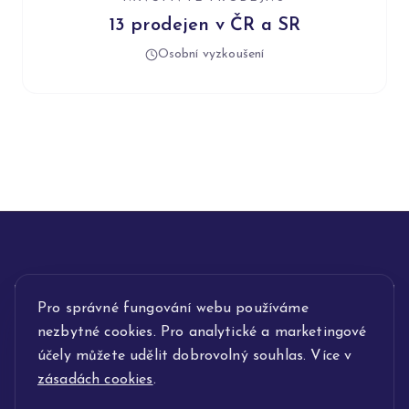
13 prodejen v ČR a SR
Osobní vyzkoušení
INFORMACE
Pro správné fungování webu používáme
nezbytné cookies. Pro analytické a marketingové
POPIS SLUŽEB
účely můžete udělit dobrovolný souhlas. Více v
zásadách cookies
.
NAŠE NABÍDKA