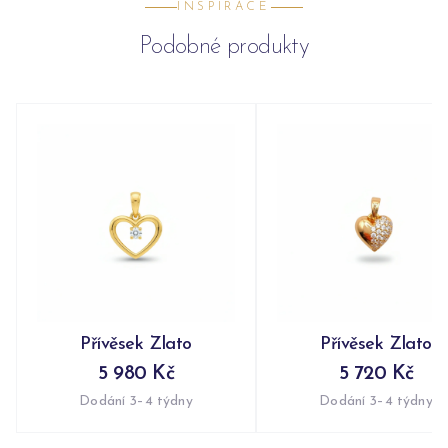
INSPIRACE
Podobné produkty
Přívěsek Zlato
Přívěsek Zlato
5 980 Kč
5 720 Kč
Dodání 3–4 týdny
Dodání 3–4 týdny