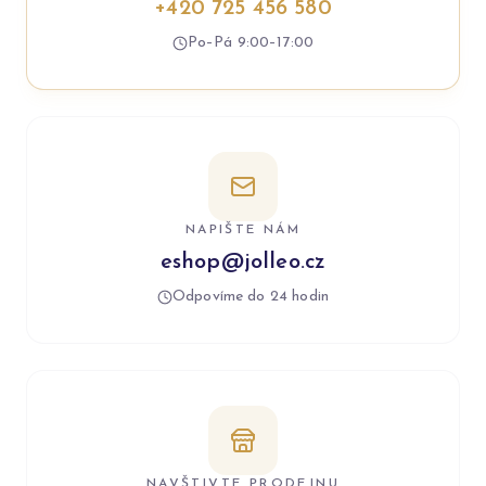
+420 725 456 580
Po–Pá 9:00–17:00
NAPIŠTE NÁM
eshop@jolleo.cz
Odpovíme do 24 hodin
NAVŠTIVTE PRODEJNU