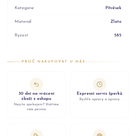
Kategorie
Přívěsek
Materiál
Zlato
Ryzost
585
PROČ NAKUPOVAT U NÁS
30 dní na vrácení
Expresní servis šperků
zboží z eshopu
Rychlé opravy a úpravy
Nejste spokojeni? Vrátíme
vám peníze