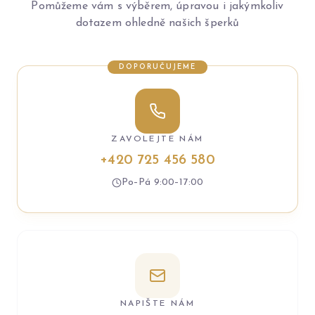
Pomůžeme vám s výběrem, úpravou i jakýmkoliv
dotazem ohledně našich šperků
DOPORUČUJEME
ZAVOLEJTE NÁM
+420 725 456 580
Po–Pá 9:00–17:00
NAPIŠTE NÁM