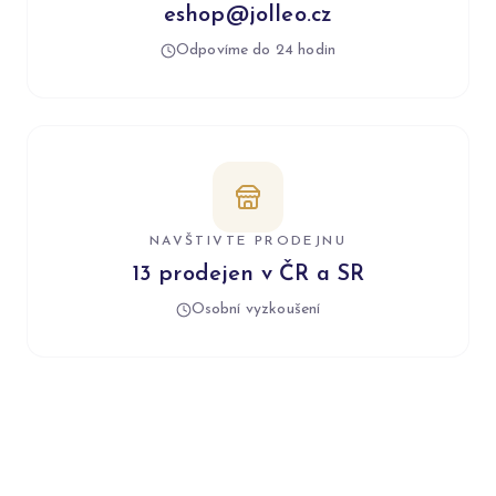
eshop@jolleo.cz
Odpovíme do 24 hodin
NAVŠTIVTE PRODEJNU
13 prodejen v ČR a SR
Osobní vyzkoušení