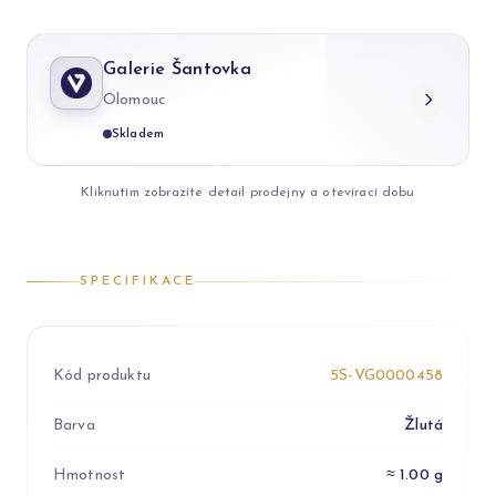
Galerie Šantovka
Olomouc
Skladem
Kliknutím zobrazíte detail prodejny a otevírací dobu
SPECIFIKACE
Kód produktu
5S-VG0000458
Barva
Žlutá
Hmotnost
≈ 1.00 g