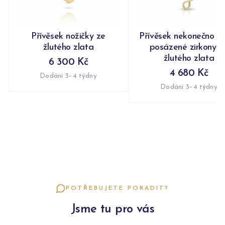
Přívěsek nožičky ze
Přívěsek nekonečno n
žlutého zlata
posázené zirkony z
žlutého zlata
6 300 Kč
4 680 Kč
Dodání 3–4 týdny
Dodání 3–4 týdny
POTŘEBUJETE PORADIT?
Jsme tu pro vás