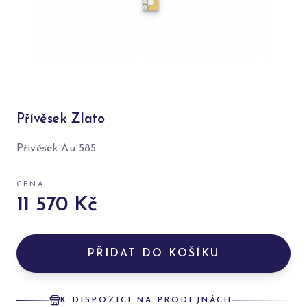
Přívěsek Zlato
Přívěsek Au 585
CENA
11 570 Kč
PŘIDAT DO KOŠÍKU
K DISPOZICI NA PRODEJNÁCH