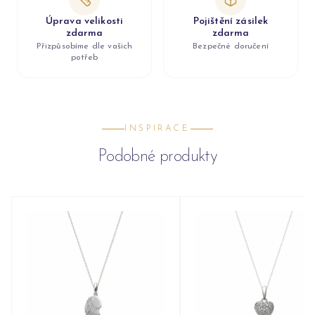
Úprava velikosti
Pojištění zásilek
zdarma
zdarma
Přizpůsobíme dle vašich
Bezpečné doručení
potřeb
INSPIRACE
Podobné produkty