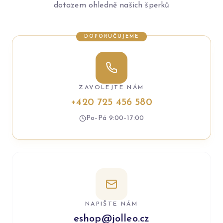
dotazem ohledně našich šperků
DOPORUČUJEME
ZAVOLEJTE NÁM
+420 725 456 580
Po–Pá 9:00–17:00
NAPIŠTE NÁM
eshop@jolleo.cz