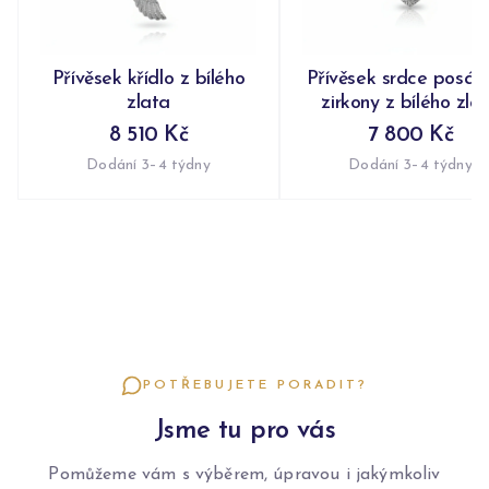
Přívěsek křídlo z bílého
Přívěsek srdce posáz
zlata
zirkony z bílého zla
8 510 Kč
7 800 Kč
Dodání 3–4 týdny
Dodání 3–4 týdny
POTŘEBUJETE PORADIT?
Jsme tu pro vás
Pomůžeme vám s výběrem, úpravou i jakýmkoliv