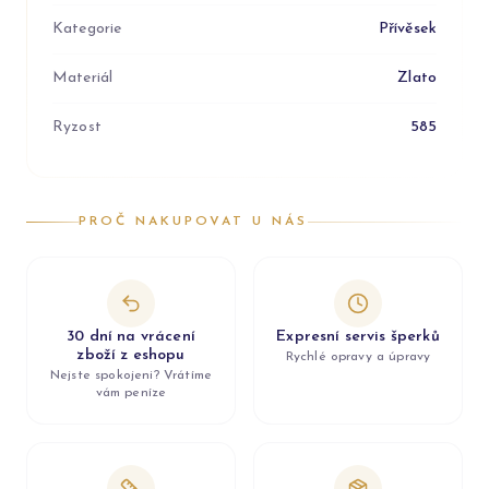
Kategorie
Přívěsek
Materiál
Zlato
Ryzost
585
PROČ NAKUPOVAT U NÁS
30 dní na vrácení
Expresní servis šperků
zboží z eshopu
Rychlé opravy a úpravy
Nejste spokojeni? Vrátíme
vám peníze