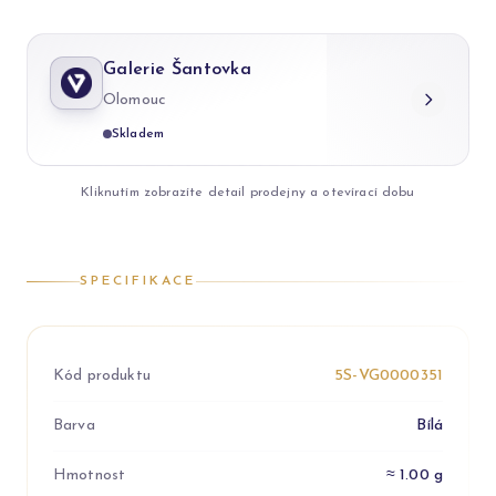
Galerie Šantovka
Olomouc
Skladem
Kliknutím zobrazíte detail prodejny a otevírací dobu
SPECIFIKACE
Kód produktu
5S-VG0000351
Barva
Bílá
Hmotnost
≈ 1.00 g