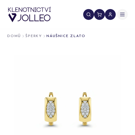
Přeskočit na obsah
DOMŮ
ŠPERKY
NÁUŠNICE ZLATO