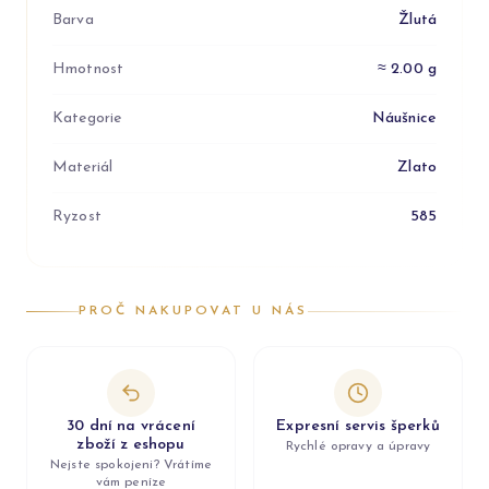
Barva
Žlutá
Hmotnost
≈ 2.00 g
Kategorie
Náušnice
Materiál
Zlato
Ryzost
585
PROČ NAKUPOVAT U NÁS
30 dní na vrácení
Expresní servis šperků
zboží z eshopu
Rychlé opravy a úpravy
Nejste spokojeni? Vrátíme
vám peníze