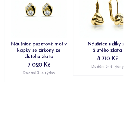
Náušnice puzetové motiv
Náušnice uzlíky ze
kapky se zirkony ze
žlutého zlata
žlutého zlata
8 710 Kč
7 020 Kč
Dodání 3–4 týdny
Dodání 3–4 týdny