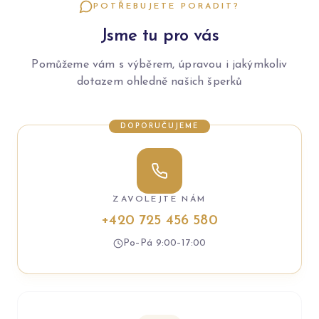
POTŘEBUJETE PORADIT?
Jsme tu pro vás
Pomůžeme vám s výběrem, úpravou i jakýmkoliv
dotazem ohledně našich šperků
DOPORUČUJEME
ZAVOLEJTE NÁM
+420 725 456 580
Po–Pá 9:00–17:00