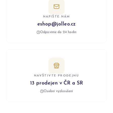
NAPIŠTE NÁM
eshop@jolleo.cz
Odpovíme do 24 hodin
NAVŠTIVTE PRODEJNU
13 prodejen v ČR a SR
Osobní vyzkoušení