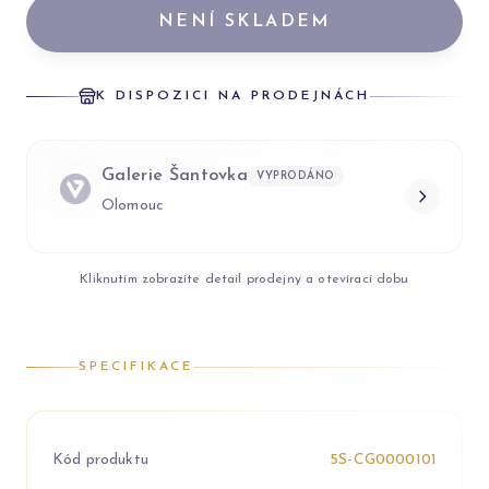
NENÍ SKLADEM
K DISPOZICI NA PRODEJNÁCH
Galerie Šantovka
VYPRODÁNO
Olomouc
Kliknutím zobrazíte detail prodejny a otevírací dobu
SPECIFIKACE
Kód produktu
5S-CG0000101