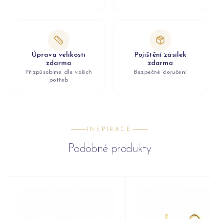
Úprava velikosti
Pojištění zásilek
zdarma
zdarma
Přizpůsobíme dle vašich
Bezpečné doručení
potřeb
INSPIRACE
Podobné produkty