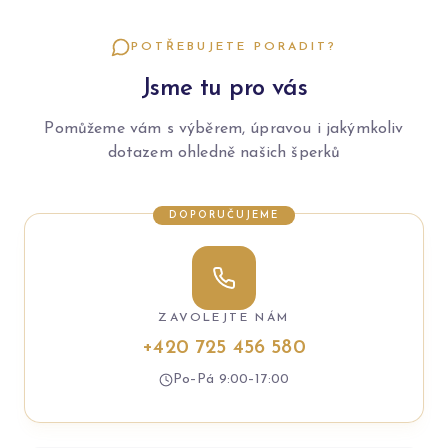
POTŘEBUJETE PORADIT?
Jsme tu pro vás
Pomůžeme vám s výběrem, úpravou i jakýmkoliv
dotazem ohledně našich šperků
DOPORUČUJEME
ZAVOLEJTE NÁM
+420 725 456 580
Po–Pá 9:00–17:00