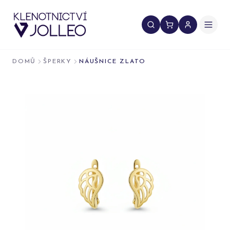
Přeskočit na obsah
DOMŮ
ŠPERKY
NÁUŠNICE ZLATO