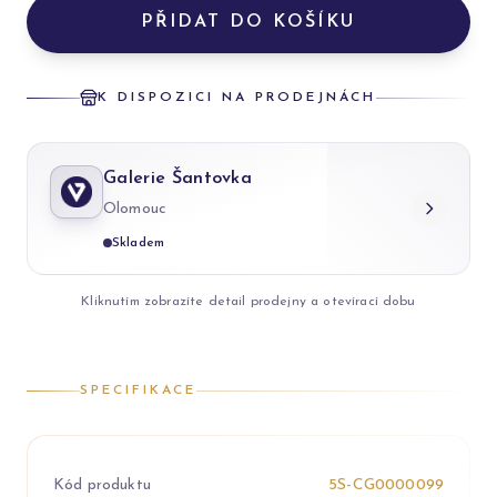
PŘIDAT DO KOŠÍKU
K DISPOZICI NA PRODEJNÁCH
Galerie Šantovka
Olomouc
Skladem
Kliknutím zobrazíte detail prodejny a otevírací dobu
SPECIFIKACE
Kód produktu
5S-CG0000099