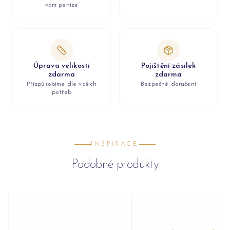
vám peníze
Úprava velikosti
Pojištění zásilek
zdarma
zdarma
Přizpůsobíme dle vašich
Bezpečné doručení
potřeb
INSPIRACE
Podobné produkty