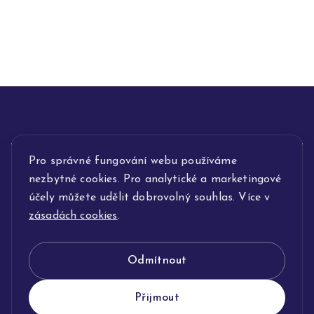
Pro správné fungování webu používáme
INFORMACE
nezbytné cookies. Pro analytické a marketingové
POPIS SLUŽEB
účely můžete udělit dobrovolný souhlas. Více v
zásadách cookies
.
NAŠE NABÍDKA
Odmítnout
KLENOTNICTVÍ JOLLEO
Přijmout