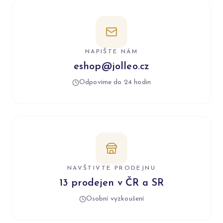
NAPIŠTE NÁM
eshop@jolleo.cz
Odpovíme do 24 hodin
NAVŠTIVTE PRODEJNU
13 prodejen v ČR a SR
Osobní vyzkoušení