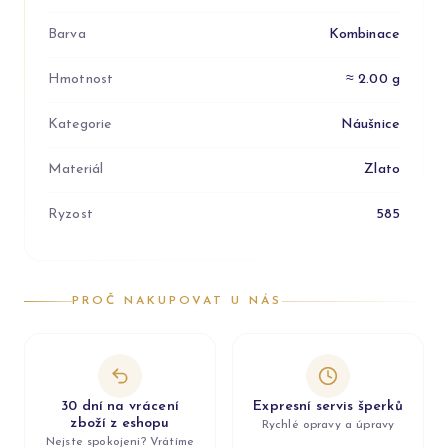
Barva
Kombinace
Hmotnost
≈ 2.00 g
Kategorie
Náušnice
Materiál
Zlato
Ryzost
585
PROČ NAKUPOVAT U NÁS
30 dní na vrácení
Expresní servis šperků
zboží z eshopu
Rychlé opravy a úpravy
Nejste spokojeni? Vrátíme