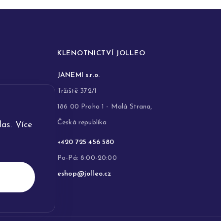
KLENOTNICTVÍ JOLLEO
JANEMI s.r.o.
Tržiště 372/1
186 00 Praha 1 - Malá Strana,
Česká republika
as. Více
+420 725 456 580
Po-Pá: 8:00-20:00
eshop@jolleo.cz