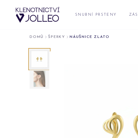
Přeskočit na obsah
SNUBNÍ PRSTENY
ZÁS
DOMŮ
ŠPERKY
NÁUŠNICE ZLATO