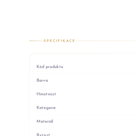
SPECIFIKACE
Kód produktu
Barva
Hmotnost
Kategorie
Materiál
Ryzost