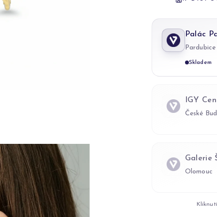
Palác P
Pardubice
Skladem
IGY Cen
České Bud
Galerie
Olomouc
Kliknut