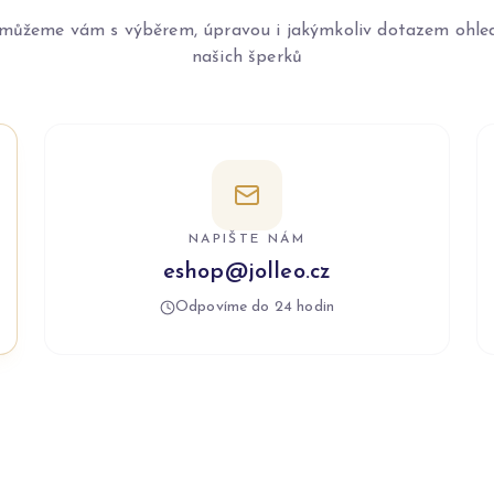
můžeme vám s výběrem, úpravou i jakýmkoliv dotazem ohle
našich šperků
NAPIŠTE NÁM
eshop@jolleo.cz
Odpovíme do 24 hodin