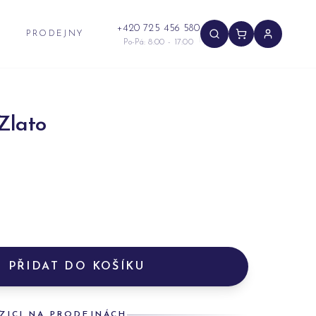
+420 725 456 580
PRODEJNY
Po-Pá: 8:00 - 17:00
Zlato
PŘIDAT DO KOŠÍKU
ZICI NA PRODEJNÁCH