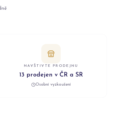
dně
NAVŠTIVTE PRODEJNU
13 prodejen v ČR a SR
Osobní vyzkoušení