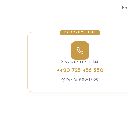
Po
DOPORUČUJEME
ZAVOLEJTE NÁM
+420 725 456 580
Po–Pá 9:00–17:00