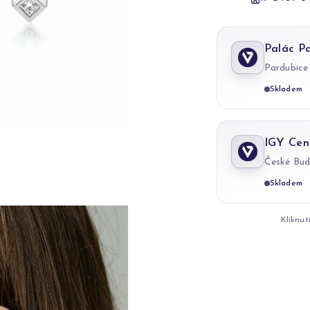
Palác P
Pardubice
Skladem
IGY Cen
České Bud
Skladem
Kliknut