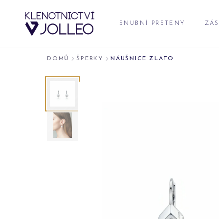
Přeskočit na obsah
SNUBNÍ PRSTENY
ZÁS
DOMŮ
ŠPERKY
NÁUŠNICE ZLATO