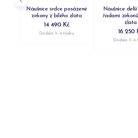
Náušnice srdce posázené
Náušnice delší
zirkony z bílého zlata
řadami zirkonů
zlata
14 490 Kč
16 250 
Dodání 3–4 týdny
Dodání 3–4 