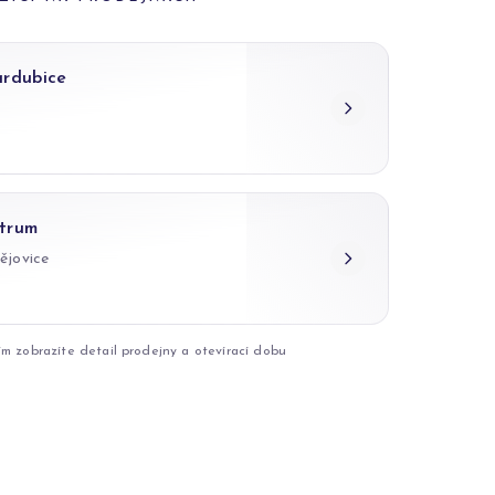
ardubice
trum
ějovice
ím zobrazíte detail prodejny a otevírací dobu