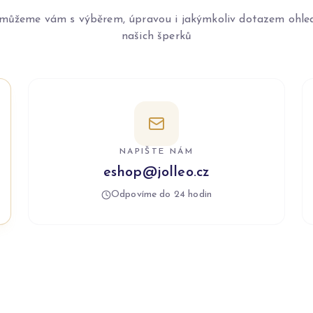
můžeme vám s výběrem, úpravou i jakýmkoliv dotazem ohle
našich šperků
NAPIŠTE NÁM
eshop@jolleo.cz
Odpovíme do 24 hodin