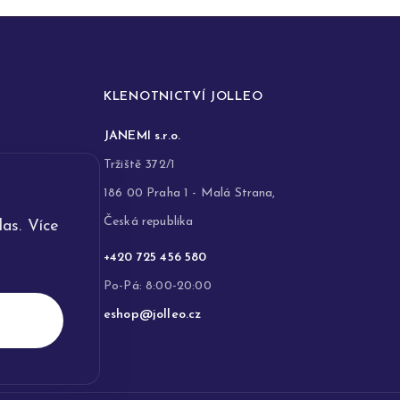
KLENOTNICTVÍ JOLLEO
JANEMI s.r.o.
Tržiště 372/1
186 00 Praha 1 - Malá Strana,
Česká republika
as. Více
+420 725 456 580
Po-Pá: 8:00-20:00
eshop@jolleo.cz