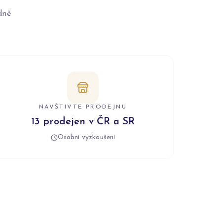
dně
NAVŠTIVTE PRODEJNU
13 prodejen v ČR a SR
Osobní vyzkoušení