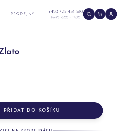
+420 725 456 580
PRODEJNY
Po-Pá: 8:00 - 17:00
Zlato
PŘIDAT DO KOŠÍKU
ZICI NA PRODEJNÁCH