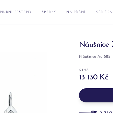
NUBNÍ PRSTENY
ŠPERKY
NA PŘÁNÍ
KARIÉRA
Náušnice 
Náušnice Au 585
CENA
13 130 Kč
K DISPO