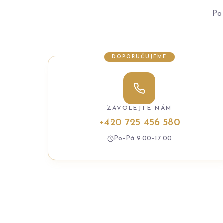
Po
DOPORUČUJEME
ZAVOLEJTE NÁM
+420 725 456 580
Po–Pá 9:00–17:00