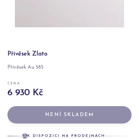
Přívěsek Zlato
Přívěsek Au 585
CENA
6 930 Kč
NENÍ SKLADEM
K DISPOZICI NA PRODEJNÁCH