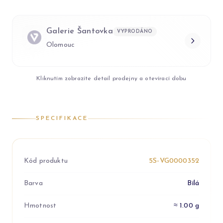
Galerie Šantovka
VYPRODÁNO
Olomouc
Kliknutím zobrazíte detail prodejny a otevírací dobu
SPECIFIKACE
Kód produktu
5S-VG0000352
Barva
Bílá
Hmotnost
≈ 1.00 g