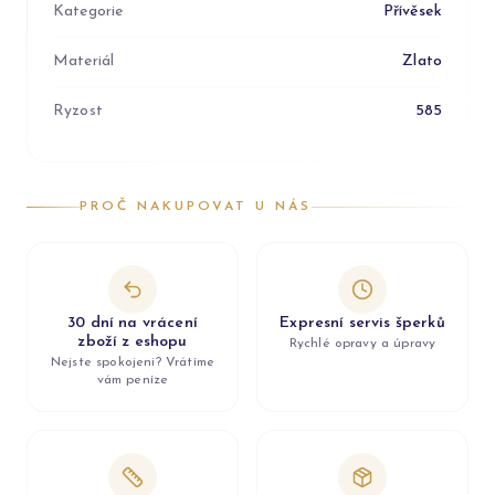
Kategorie
Přívěsek
Materiál
Zlato
Ryzost
585
PROČ NAKUPOVAT U NÁS
30 dní na vrácení
Expresní servis šperků
zboží z eshopu
Rychlé opravy a úpravy
Nejste spokojeni? Vrátíme
vám peníze