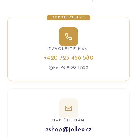
DOPORUČUJEME
ZAVOLEJTE NÁM
+420 725 456 580
Po–Pá 9:00–17:00
NAPIŠTE NÁM
eshop@jolleo.cz