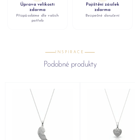
Úprava velikosti
Pojištění zásilek
zdarma
zdarma
Přizpůsobíme dle vašich
Bezpečné doručení
potřeb
INSPIRACE
Podobné produkty