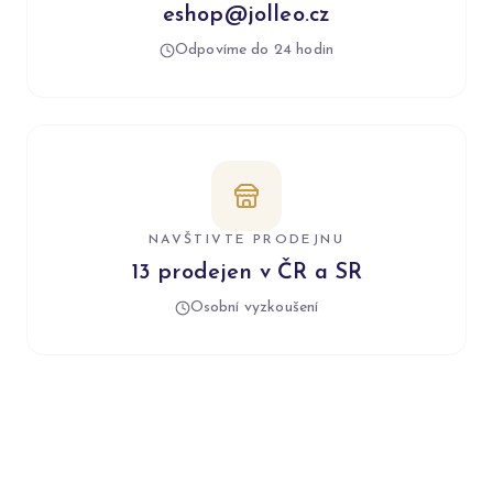
eshop@jolleo.cz
Odpovíme do 24 hodin
NAVŠTIVTE PRODEJNU
13 prodejen v ČR a SR
Osobní vyzkoušení