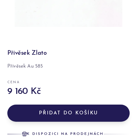
Přívěsek Zlato
Přívěsek Au 585
CENA
9 160 Kč
PŘIDAT DO KOŠÍKU
K DISPOZICI NA PRODEJNÁCH