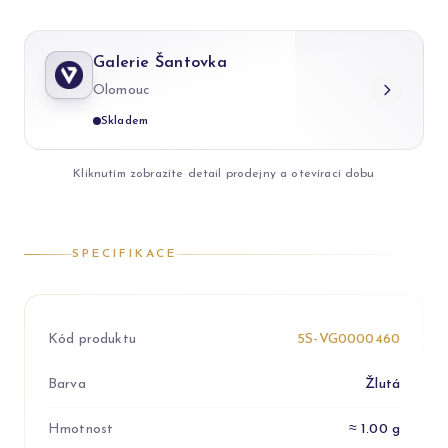
Galerie Šantovka
Olomouc
Skladem
Kliknutím zobrazíte detail prodejny a otevírací dobu
SPECIFIKACE
Kód produktu
5S-VG0000460
Barva
Žlutá
Hmotnost
≈ 1.00 g