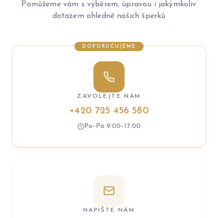
Pomůžeme vám s výběrem, úpravou i jakýmkoliv
dotazem ohledně našich šperků
DOPORUČUJEME
ZAVOLEJTE NÁM
+420 725 456 580
Po–Pá 9:00–17:00
NAPIŠTE NÁM