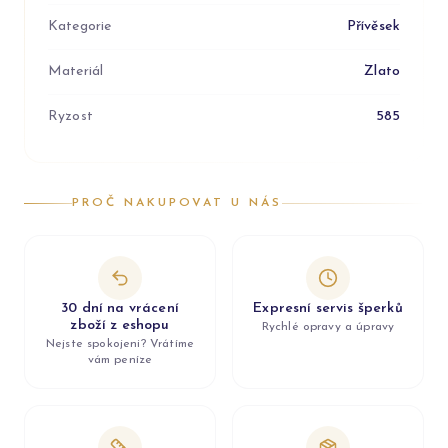
Kategorie
Přívěsek
Materiál
Zlato
Ryzost
585
PROČ NAKUPOVAT U NÁS
30 dní na vrácení
Expresní servis šperků
zboží z eshopu
Rychlé opravy a úpravy
Nejste spokojeni? Vrátíme
vám peníze