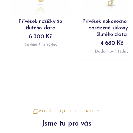
Přívěsek nožičky ze
Přívěsek nekonečno n
žlutého zlata
posázené zirkony z
žlutého zlata
6 300 Kč
4 680 Kč
Dodání 3–4 týdny
Dodání 3–4 týdny
POTŘEBUJETE PORADIT?
Jsme tu pro vás