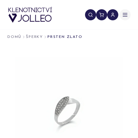
Přeskočit na obsah
DOMŮ
ŠPERKY
PRSTEN ZLATO