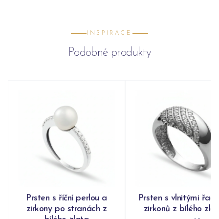
INSPIRACE
Podobné produkty
Prsten s říční perlou a
Prsten s vlnitými řad
zirkony po stranách z
zirkonů z bílého zla