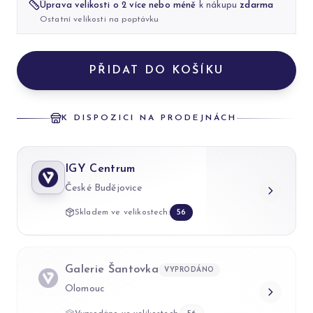
Úprava velikosti o 2 více nebo méně
k nákupu
zdarma
Ostatní velikosti na poptávku
PŘIDAT DO KOŠÍKU
K DISPOZICI NA PRODEJNÁCH
IGY Centrum
České Budějovice
Skladem ve velikostech:
56
Galerie Šantovka
VYPRODÁNO
Olomouc