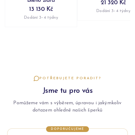
bílého zlata
21 320 Kč
13 130 Kč
Dodání 3–4 týdny
Dodání 3–4 týdny
POTŘEBUJETE PORADIT?
Jsme tu pro vás
Pomůžeme vám s výběrem, úpravou i jakýmkoliv
dotazem ohledně našich šperků
DOPORUČUJEME