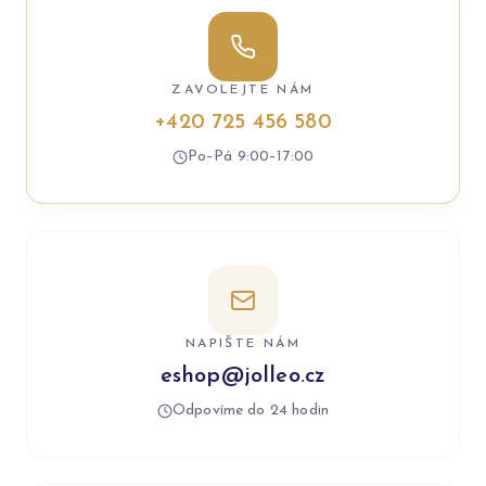
ZAVOLEJTE NÁM
+420 725 456 580
Po–Pá 9:00–17:00
NAPIŠTE NÁM
eshop@jolleo.cz
Odpovíme do 24 hodin