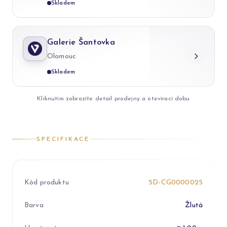
Skladem
Galerie Šantovka
Olomouc
Skladem
Kliknutím zobrazíte detail prodejny a otevírací dobu
SPECIFIKACE
Kód produktu
5D-CG0000025
Barva
Žlutá