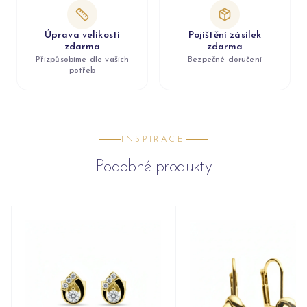
Úprava velikosti
Pojištění zásilek
zdarma
zdarma
Přizpůsobíme dle vašich
Bezpečné doručení
potřeb
INSPIRACE
Podobné produkty