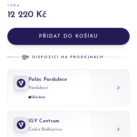
CENA
12 220 Kč
PŘIDAT DO KOŠÍKU
K DISPOZICI NA PRODEJNÁCH
Palác Pardubice
Pardubice
Skladem
IGY Centrum
České Budějovice