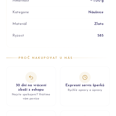
Hmotnost
≈ 1.00 g
Kategorie
Náušnice
Materiál
Zlato
Ryzost
585
PROČ NAKUPOVAT U NÁS
30 dní na vrácení
Expresní servis šperků
zboží z eshopu
Rychlé opravy a úpravy
Nejste spokojeni? Vrátíme
vám peníze