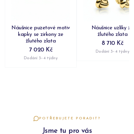
Náušnice puzetové motiv
Náušnice uzlíky ze
kapky se zirkony ze
žlutého zlata
žlutého zlata
8 710 Kč
7 020 Kč
Dodání 3–4 týdny
Dodání 3–4 týdny
POTŘEBUJETE PORADIT?
Jsme tu pro vás