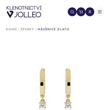
Přeskočit na obsah
DOMŮ
ŠPERKY
NÁUŠNICE ZLATO