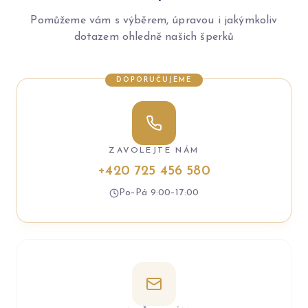
Pomůžeme vám s výběrem, úpravou i jakýmkoliv
dotazem ohledně našich šperků
DOPORUČUJEME
ZAVOLEJTE NÁM
+420 725 456 580
Po–Pá 9:00–17:00