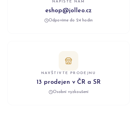
NAPIŠTE NÁM
eshop@jolleo.cz
Odpovíme do 24 hodin
NAVŠTIVTE PRODEJNU
13 prodejen v ČR a SR
Osobní vyzkoušení