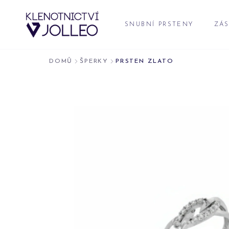
Přeskočit na obsah
SNUBNÍ PRSTENY
ZÁS
DOMŮ
ŠPERKY
PRSTEN ZLATO