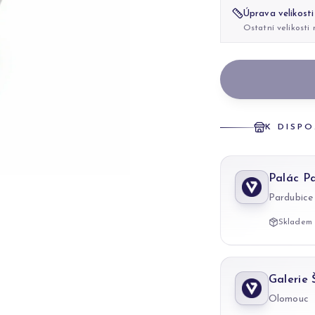
Úprava velikosti
Ostatní velikosti
K DISPO
Palác P
Pardubice
Skladem 
Galerie
Olomouc