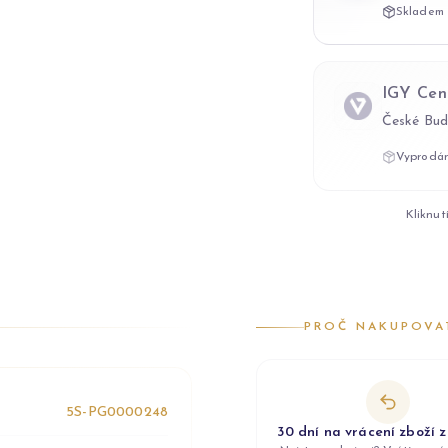
Skladem 
IGY Cen
České Bud
Vyprodán
Kliknut
PROČ NAKUPOVA
5S-PG0000248
30 dní na vrácení zboží 