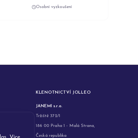
Osobní vyzkoušení
KLENOTNICTVÍ JOLLEO
JANEMI s.r.o.
Tržiště 372/1
186 00 Praha 1 - Malá Strana,
Česká republika
as. Více