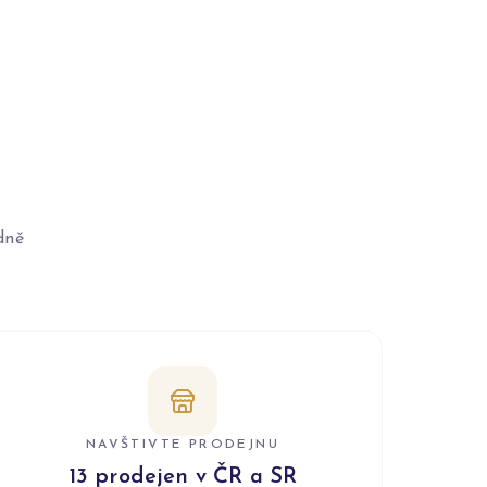
dně
NAVŠTIVTE PRODEJNU
13 prodejen v ČR a SR