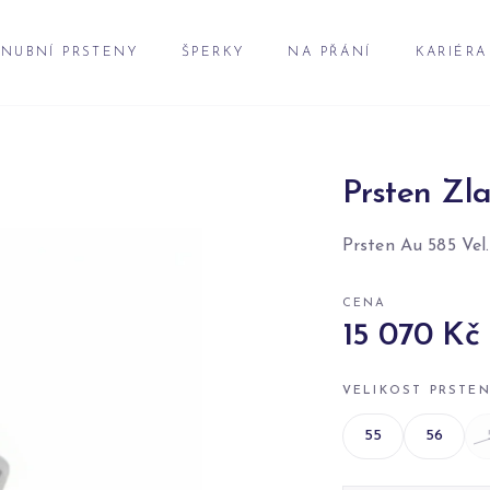
NUBNÍ PRSTENY
ŠPERKY
NA PŘÁNÍ
KARIÉRA
Prsten Zla
Prsten Au 585 Vel.
CENA
15 070 Kč
VELIKOST PRSTE
55
56