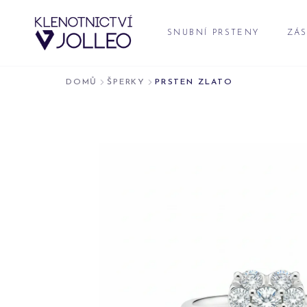
Přeskočit na obsah
SNUBNÍ PRSTENY
ZÁS
DOMŮ
ŠPERKY
PRSTEN ZLATO