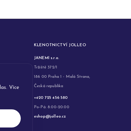
KLENOTNICTVÍ JOLLEO
JANEMI s.r.o.
Tržiště 372/1
186 00 Praha 1 - Malá Strana,
Česká republika
as. Více
+420 725 456 580
Po-Pá: 8:00-20:00
eshop@jolleo.cz