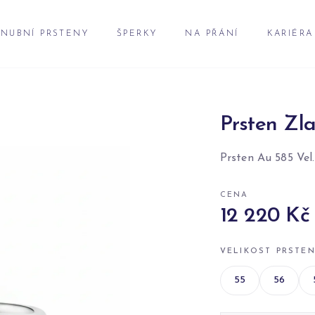
NUBNÍ PRSTENY
ŠPERKY
NA PŘÁNÍ
KARIÉRA
Prsten Zla
Prsten Au 585 Vel.
CENA
12 220 Kč
VELIKOST PRSTE
55
56