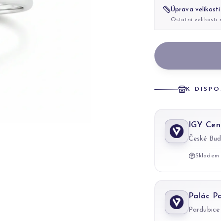
Úprava velikosti
Ostatní velikosti
K DISPO
IGY Cen
České Bud
Skladem 
Palác P
Pardubice