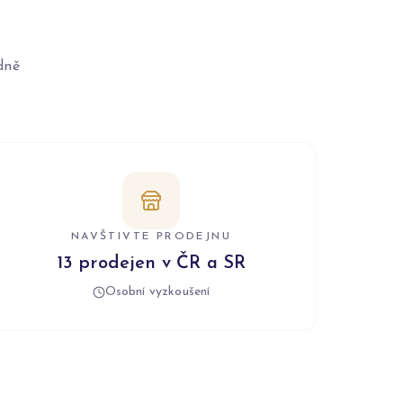
dně
NAVŠTIVTE PRODEJNU
13 prodejen v ČR a SR
Osobní vyzkoušení