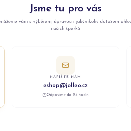
Jsme tu pro vás
můžeme vám s výběrem, úpravou i jakýmkoliv dotazem ohle
našich šperků
NAPIŠTE NÁM
eshop@jolleo.cz
Odpovíme do 24 hodin