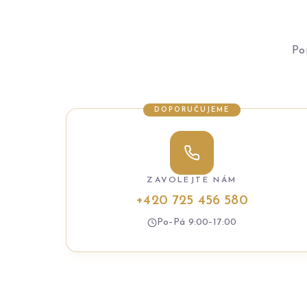
Po
DOPORUČUJEME
ZAVOLEJTE NÁM
+420 725 456 580
Po–Pá 9:00–17:00