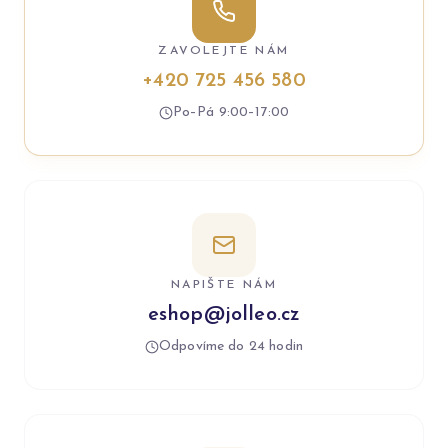
ZAVOLEJTE NÁM
+420 725 456 580
Po–Pá 9:00–17:00
NAPIŠTE NÁM
eshop@jolleo.cz
Odpovíme do 24 hodin