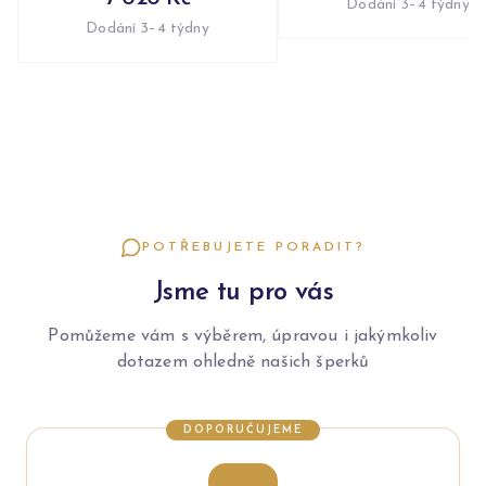
Dodání 3–4 týdny
Dodání 3–4 týdny
POTŘEBUJETE PORADIT?
Jsme tu pro vás
Pomůžeme vám s výběrem, úpravou i jakýmkoliv
dotazem ohledně našich šperků
DOPORUČUJEME