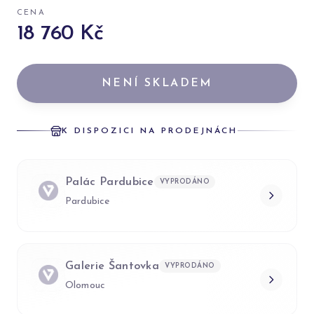
CENA
18 760 Kč
NENÍ SKLADEM
K DISPOZICI NA PRODEJNÁCH
Palác Pardubice
VYPRODÁNO
Pardubice
Galerie Šantovka
VYPRODÁNO
Olomouc