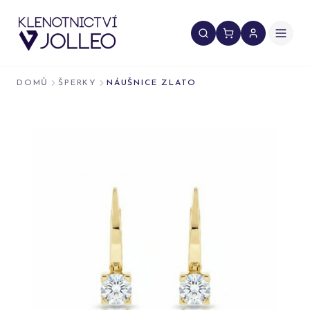
Přeskočit na obsah
DOMŮ
ŠPERKY
NÁUŠNICE ZLATO