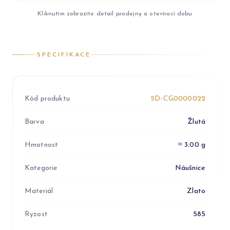
Kliknutím zobrazíte detail prodejny a otevírací dobu
SPECIFIKACE
Kód produktu
5D-CG0000022
Barva
Žlutá
Hmotnost
≈ 3.00 g
Kategorie
Náušnice
Materiál
Zlato
Ryzost
585