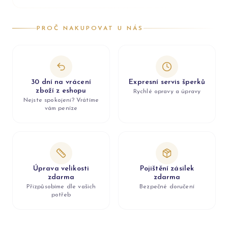
PROČ NAKUPOVAT U NÁS
30 dní na vrácení
Expresní servis šperků
zboží z eshopu
Rychlé opravy a úpravy
Nejste spokojeni? Vrátíme
vám peníze
Úprava velikosti
Pojištění zásilek
zdarma
zdarma
Přizpůsobíme dle vašich
Bezpečné doručení
potřeb