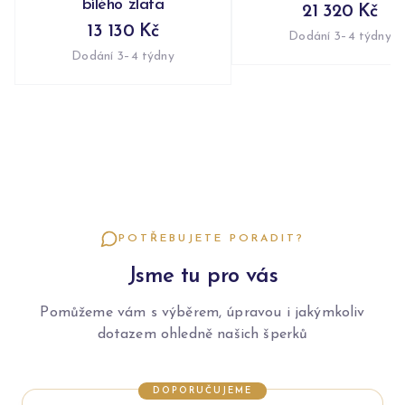
bílého zlata
21 320 Kč
13 130 Kč
Dodání 3–4 týdny
Dodání 3–4 týdny
POTŘEBUJETE PORADIT?
Jsme tu pro vás
Pomůžeme vám s výběrem, úpravou i jakýmkoliv
dotazem ohledně našich šperků
DOPORUČUJEME