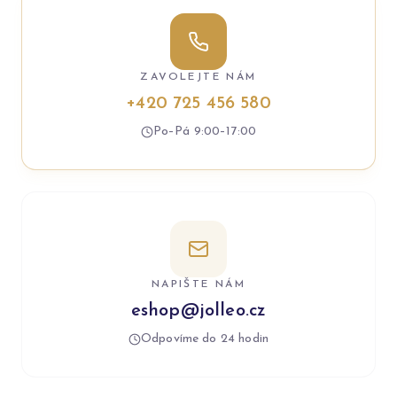
ZAVOLEJTE NÁM
+420 725 456 580
Po–Pá 9:00–17:00
NAPIŠTE NÁM
eshop@jolleo.cz
Odpovíme do 24 hodin