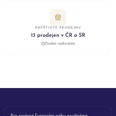
NAVŠTIVTE PRODEJNU
13 prodejen v ČR a SR
Osobní vyzkoušení
INFORMACE
Pro správné fungování webu používáme