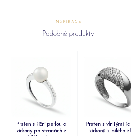
INSPIRACE
Podobné produkty
Prsten s říční perlou a
Prsten s vlnitými řad
zirkony po stranách z
zirkonů z bílého zla