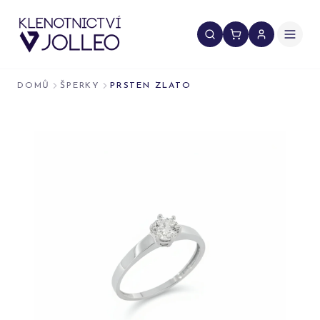
Přeskočit na obsah
DOMŮ
ŠPERKY
PRSTEN ZLATO