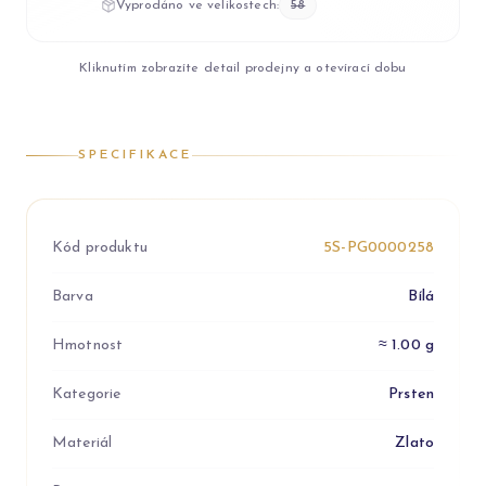
Vyprodáno ve velikostech:
58
Kliknutím zobrazíte detail prodejny a otevírací dobu
SPECIFIKACE
Kód produktu
5S-PG0000258
Barva
Bílá
Hmotnost
≈ 1.00 g
Kategorie
Prsten
Materiál
Zlato