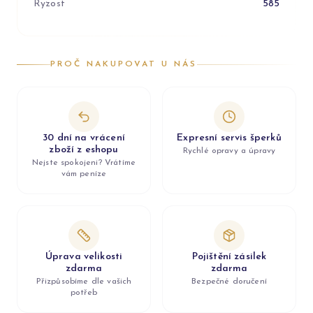
Ryzost
585
PROČ NAKUPOVAT U NÁS
30 dní na vrácení
Expresní servis šperků
zboží z eshopu
Rychlé opravy a úpravy
Nejste spokojeni? Vrátíme
vám peníze
Úprava velikosti
Pojištění zásilek
zdarma
zdarma
Přizpůsobíme dle vašich
Bezpečné doručení
potřeb