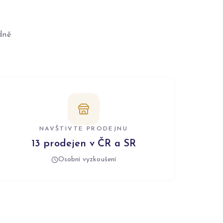
dně
NAVŠTIVTE PRODEJNU
13 prodejen v ČR a SR
Osobní vyzkoušení