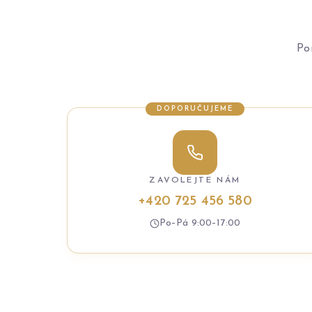
Po
DOPORUČUJEME
ZAVOLEJTE NÁM
+420 725 456 580
Po–Pá 9:00–17:00