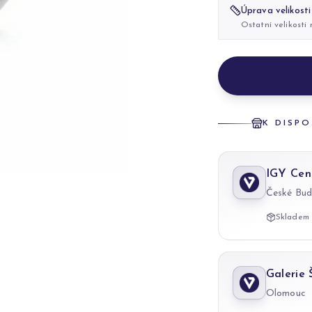
Úprava velikosti
Ostatní velikosti
K DISPO
IGY Cen
České Bud
Skladem 
Galerie
Olomouc