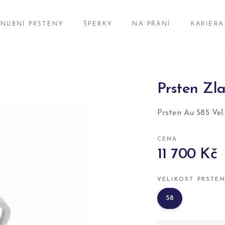
NUBNÍ PRSTENY
ŠPERKY
NA PŘÁNÍ
KARIÉRA
Prsten Zla
Prsten Au 585 Vel.
CENA
11 700 Kč
VELIKOST PRSTE
58