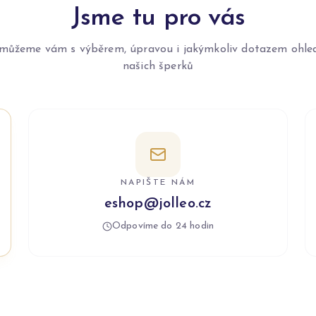
Jsme tu pro vás
můžeme vám s výběrem, úpravou i jakýmkoliv dotazem ohle
našich šperků
NAPIŠTE NÁM
eshop@jolleo.cz
Odpovíme do 24 hodin