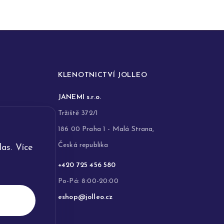
KLENOTNICTVÍ JOLLEO
JANEMI s.r.o.
Tržiště 372/1
186 00 Praha 1 - Malá Strana,
Česká republika
as. Více
+420 725 456 580
Po-Pá: 8:00-20:00
eshop@jolleo.cz