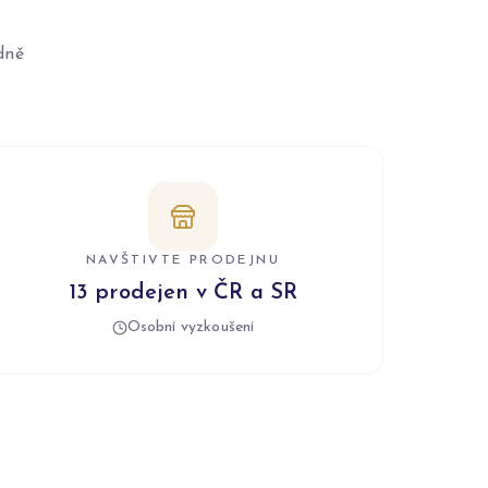
dně
NAVŠTIVTE PRODEJNU
13 prodejen v ČR a SR
Osobní vyzkoušení