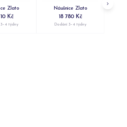
ce Zlato
Náušnice Zlato
710 Kč
18 780 Kč
 3–4 týdny
Dodání 3–4 týdny