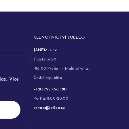
KLENOTNICTVÍ JOLLEO
JANEMI s.r.o.
Tržiště 372/1
186 00 Praha 1 - Malá Strana,
Česká republika
as. Více
+420 725 456 580
Po-Pá: 8:00-20:00
eshop@jolleo.cz