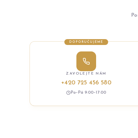
Po
DOPORUČUJEME
ZAVOLEJTE NÁM
+420 725 456 580
Po–Pá 9:00–17:00