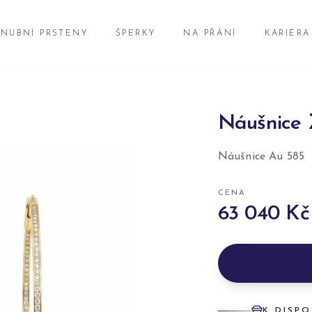
NUBNÍ PRSTENY
ŠPERKY
NA PŘÁNÍ
KARIÉRA
Náušnice 
Náušnice Au 585
CENA
63 040 Kč
K DISPO