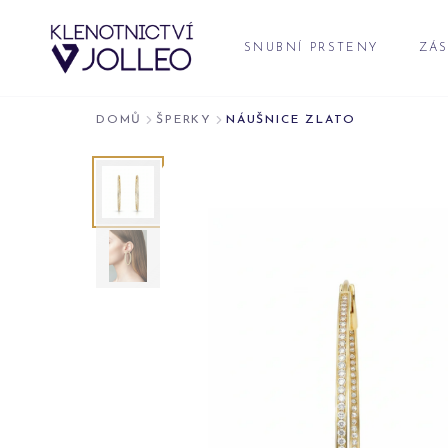
Přeskočit na obsah
SNUBNÍ PRSTENY
ZÁS
DOMŮ
ŠPERKY
NÁUŠNICE ZLATO