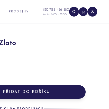
+420 725 456 580
PRODEJNY
Po-Pá: 8:00 - 17:00
Zlato
PŘIDAT DO KOŠÍKU
ZICI NA PRODEJNÁCH