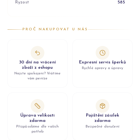
Ryzost
585
PROČ NAKUPOVAT U NÁS
30 dní na vrácení
Expresní servis šperků
zboží z eshopu
Rychlé opravy a úpravy
Nejste spokojeni? Vrátíme
vám peníze
Úprava velikosti
Pojištění zásilek
zdarma
zdarma
Přizpůsobíme dle vašich
Bezpečné doručení
potřeb