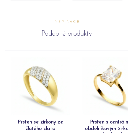
INSPIRACE
Podobné produkty
Prsten se zirkony ze
Prsten s centrální
žlutého zlata
obdélníkovým zirko