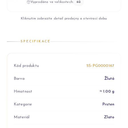
Vyprodáno ve velikostech:
62
Kliknutím zobrazíte detail prodejny a otevírací dobu
SPECIFIKACE
Kód produktu
5S-PG0000167
Barva
Žlutá
Hmotnost
≈ 1.00 g
Kategorie
Prsten
Materiál
Zlato