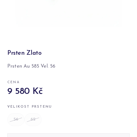
Prsten Zlato
Prsten Au 585 Vel. 56
CENA
9 580 Kč
VELIKOST PRSTENU
56
62