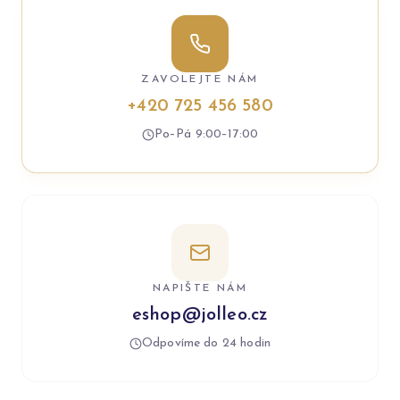
ZAVOLEJTE NÁM
+420 725 456 580
Po–Pá 9:00–17:00
NAPIŠTE NÁM
eshop@jolleo.cz
Odpovíme do 24 hodin