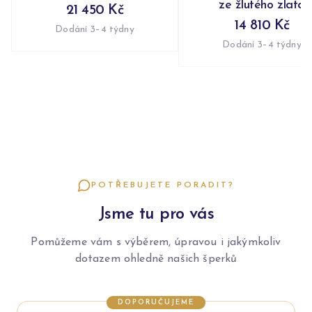
ze žlutého zlata
21 450 Kč
14 810 Kč
Dodání 3–4 týdny
Dodání 3–4 týdny
POTŘEBUJETE PORADIT?
Jsme tu pro vás
Pomůžeme vám s výběrem, úpravou i jakýmkoliv
dotazem ohledně našich šperků
DOPORUČUJEME