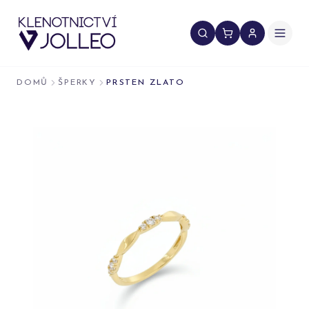
Přeskočit na obsah
DOMŮ
ŠPERKY
PRSTEN ZLATO