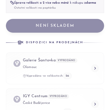
Úprava velikosti o 2 více nebo méně
k nákupu
zdarma
Ostatní velikosti na poptávku
NENÍ SKLADEM
K DISPOZICI NA PRODEJNÁCH
Galerie Šantovka
VYPRODÁNO
Olomouc
Vyprodáno ve velikostech:
56
IGY Centrum
VYPRODÁNO
České Budějovice