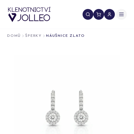
Přeskočit na obsah
DOMŮ
ŠPERKY
NÁUŠNICE ZLATO