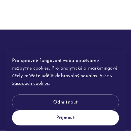
Pro správné fungování webu používáme
INFORMACE
nezbytné cookies. Pro analytické a marketingové
POPIS SLUŽEB
účely můžete udělit dobrovolný souhlas. Více v
zásadách cookies
.
NAŠE NABÍDKA
Odmítnout
KLENOTNICTVÍ JOLLEO
Přijmout