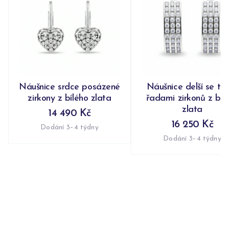
Náušnice srdce posázené
Náušnice delší se tř
zirkony z bílého zlata
řadami zirkonů z bíl
zlata
14 490 Kč
16 250 Kč
Dodání 3–4 týdny
Dodání 3–4 týdny