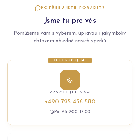
POTŘEBUJETE PORADIT?
Jsme tu pro vás
Pomůžeme vám s výběrem, úpravou i jakýmkoliv
dotazem ohledně našich šperků
DOPORUČUJEME
ZAVOLEJTE NÁM
+420 725 456 580
Po–Pá 9:00–17:00