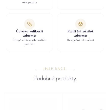
vám peníze
Úprava velikosti
Pojištění zásilek
zdarma
zdarma
Přizpůsobíme dle vašich
Bezpečné doručení
potřeb
INSPIRACE
Podobné produkty