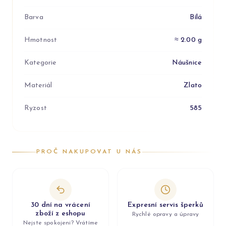
Barva
Bílá
Hmotnost
≈ 2.00 g
Kategorie
Náušnice
Materiál
Zlato
Ryzost
585
PROČ NAKUPOVAT U NÁS
30 dní na vrácení
Expresní servis šperků
zboží z eshopu
Rychlé opravy a úpravy
Nejste spokojeni? Vrátíme