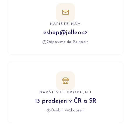
NAPIŠTE NÁM
eshop@jolleo.cz
Odpovíme do 24 hodin
NAVŠTIVTE PRODEJNU
13 prodejen v ČR a SR
Osobní vyzkoušení