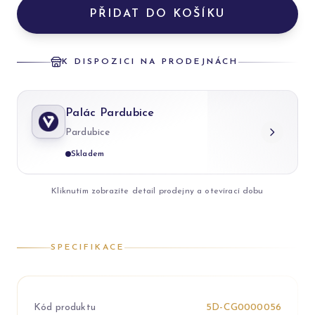
PŘIDAT DO KOŠÍKU
K DISPOZICI NA PRODEJNÁCH
Palác Pardubice
Pardubice
Skladem
Kliknutím zobrazíte detail prodejny a otevírací dobu
SPECIFIKACE
Kód produktu
5D-CG0000056