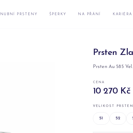
NUBNÍ PRSTENY
ŠPERKY
NA PŘÁNÍ
KARIÉRA
Prsten Zla
Prsten Au 585 Vel.
CENA
10 270 Kč
VELIKOST PRSTE
51
52