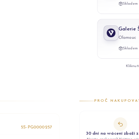
Skladem 
Galerie
Olomouc
Skladem 
Kliknut
PROČ NAKUPOVA
5S-PG0000257
30 dní na vrácení zboží 