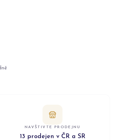
dně
NAVŠTIVTE PRODEJNU
13 prodejen v ČR a SR