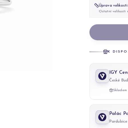
Úprava velikosti
Ostatní velikosti
K DISPO
IGY Cen
České Bud
Skladem 
Palác P
Pardubice