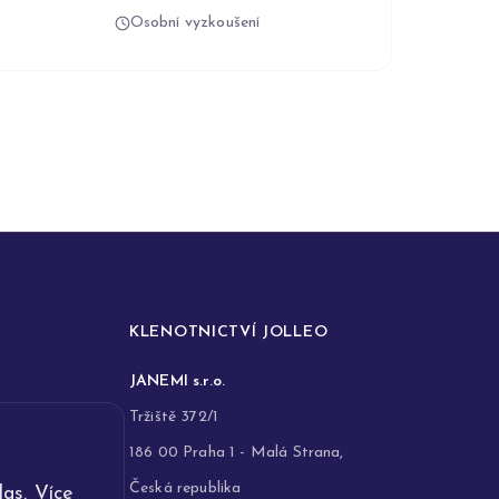
Osobní vyzkoušení
KLENOTNICTVÍ JOLLEO
JANEMI s.r.o.
Tržiště 372/1
186 00 Praha 1 - Malá Strana,
Česká republika
as. Více