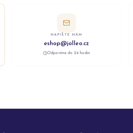
NAPIŠTE NÁM
eshop@jolleo.cz
Odpovíme do 24 hodin