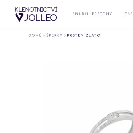
Přeskočit na obsah
SNUBNÍ PRSTENY
ZÁS
DOMŮ
ŠPERKY
PRSTEN ZLATO