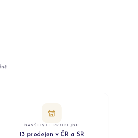
dně
NAVŠTIVTE PRODEJNU
13 prodejen v ČR a SR