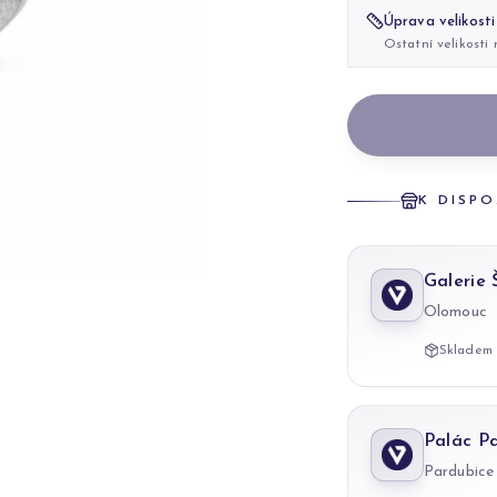
Úprava velikosti
Ostatní velikosti
K DISPO
Galerie
Olomouc
Skladem 
Palác P
Pardubice