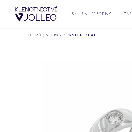
Přeskočit na obsah
SNUBNÍ PRSTENY
ZÁS
DOMŮ
ŠPERKY
PRSTEN ZLATO