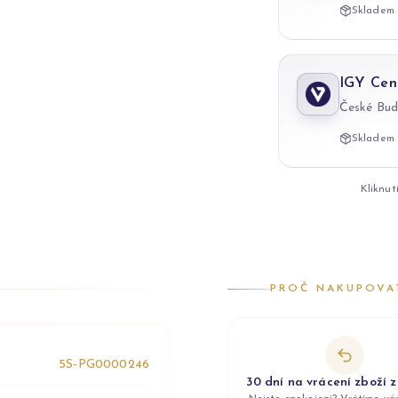
Skladem 
IGY Cen
České Bud
Skladem 
Kliknut
PROČ NAKUPOVA
5S-PG0000246
30 dní na vrácení zboží 