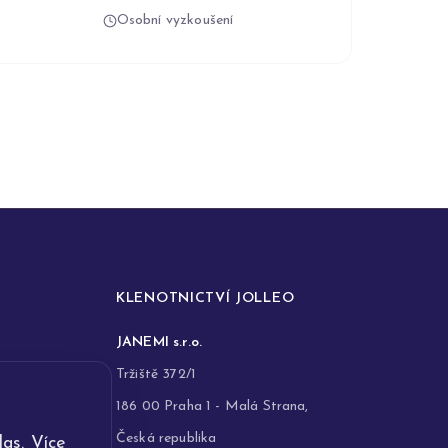
Osobní vyzkoušení
KLENOTNICTVÍ JOLLEO
JANEMI s.r.o.
Tržiště 372/1
186 00 Praha 1 - Malá Strana,
Česká republika
as. Více