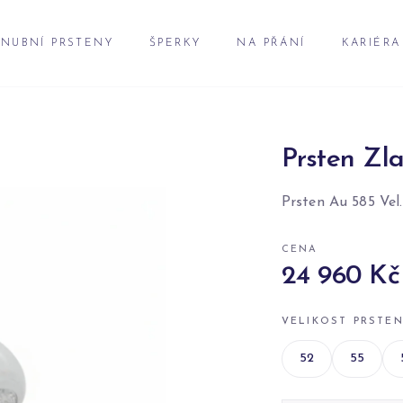
NUBNÍ PRSTENY
ŠPERKY
NA PŘÁNÍ
KARIÉRA
Prsten Zla
Prsten Au 585 Vel.
CENA
24 960 Kč
VELIKOST PRSTE
52
55