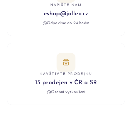
NAPIŠTE NÁM
eshop@jolleo.cz
Odpovíme do 24 hodin
NAVŠTIVTE PRODEJNU
13 prodejen v ČR a SR
Osobní vyzkoušení