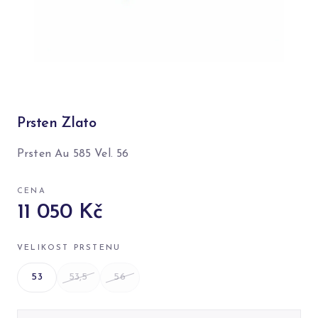
Prsten Zlato
Prsten Au 585 Vel. 56
CENA
11 050 Kč
VELIKOST PRSTENU
53
53,5
56