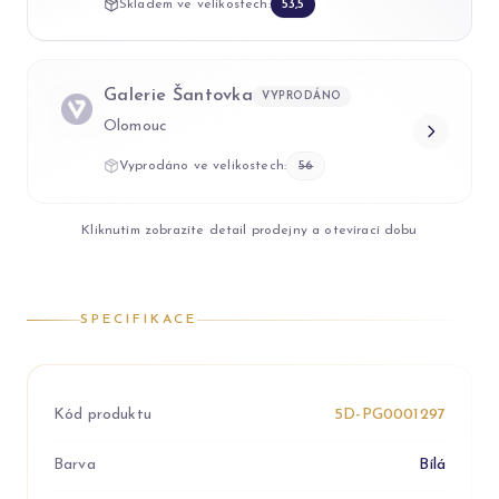
Skladem ve velikostech:
53,5
Galerie Šantovka
VYPRODÁNO
Olomouc
Vyprodáno ve velikostech:
56
Kliknutím zobrazíte detail prodejny a otevírací dobu
SPECIFIKACE
Kód produktu
5D-PG0001297
Barva
Bílá