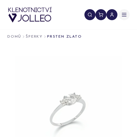
Přeskočit na obsah
DOMŮ
ŠPERKY
PRSTEN ZLATO