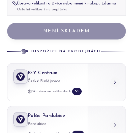
Úprava velikosti o 2 více nebo méně
k nákupu
zdarma
Ostatní velikosti na poptávku
NENÍ SKLADEM
K DISPOZICI NA PRODEJNÁCH
IGY Centrum
České Budějovice
Skladem ve velikostech:
53
Palác Pardubice
Pardubice