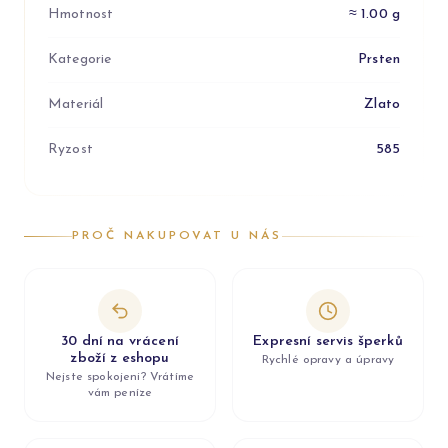
Hmotnost
≈ 1.00 g
Kategorie
Prsten
Materiál
Zlato
Ryzost
585
PROČ NAKUPOVAT U NÁS
30 dní na vrácení
Expresní servis šperků
zboží z eshopu
Rychlé opravy a úpravy
Nejste spokojeni? Vrátíme
vám peníze