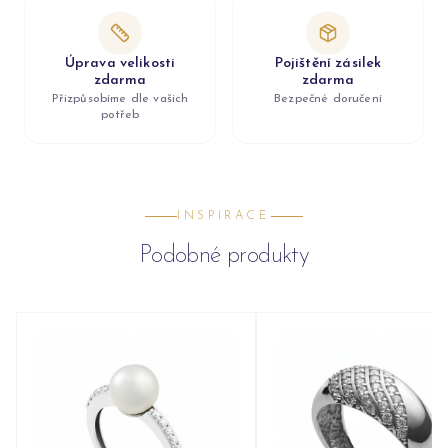
Úprava velikosti
Pojištění zásilek
zdarma
zdarma
Přizpůsobíme dle vašich
Bezpečné doručení
potřeb
INSPIRACE
Podobné produkty