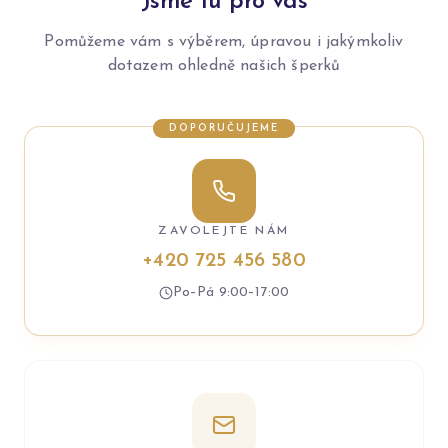
Jsme tu pro vás
Pomůžeme vám s výběrem, úpravou i jakýmkoliv
dotazem ohledně našich šperků
DOPORUČUJEME
ZAVOLEJTE NÁM
+420 725 456 580
Po–Pá 9:00–17:00