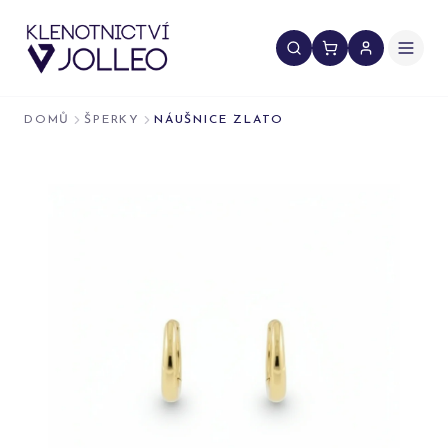
Přeskočit na obsah
DOMŮ
ŠPERKY
NÁUŠNICE ZLATO