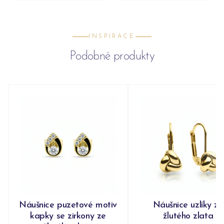
INSPIRACE
Podobné produkty
Náušnice puzetové motiv
Náušnice uzlíky ze
kapky se zirkony ze
žlutého zlata