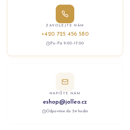
ZAVOLEJTE NÁM
+420 725 456 580
Po–Pá 9:00–17:00
NAPIŠTE NÁM
eshop@jolleo.cz
Odpovíme do 24 hodin