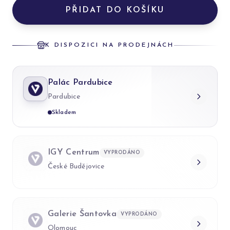
PŘIDAT DO KOŠÍKU
K DISPOZICI NA PRODEJNÁCH
Palác Pardubice
Pardubice
Skladem
IGY Centrum
VYPRODÁNO
České Budějovice
Galerie Šantovka
VYPRODÁNO
Olomouc