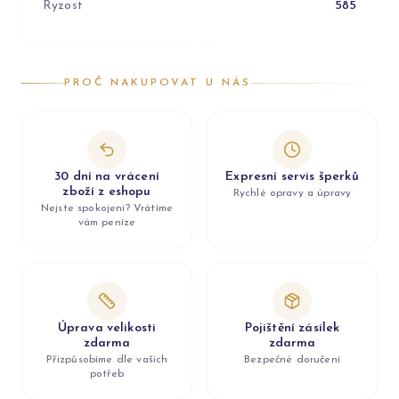
Ryzost
585
PROČ NAKUPOVAT U NÁS
30 dní na vrácení
Expresní servis šperků
zboží z eshopu
Rychlé opravy a úpravy
Nejste spokojeni? Vrátíme
vám peníze
Úprava velikosti
Pojištění zásilek
zdarma
zdarma
Přizpůsobíme dle vašich
Bezpečné doručení
potřeb