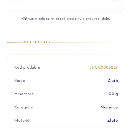
Kliknutím zobrazíte detail prodejny a otevírací dobu
SPECIFIKACE
Kód produktu
5I-CG0003227
Barva
Žlutá
Hmotnost
≈ 1.00 g
Kategorie
Náušnice
Materiál
Zlato