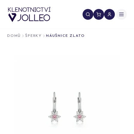
Přeskočit na obsah
DOMŮ
ŠPERKY
NÁUŠNICE ZLATO