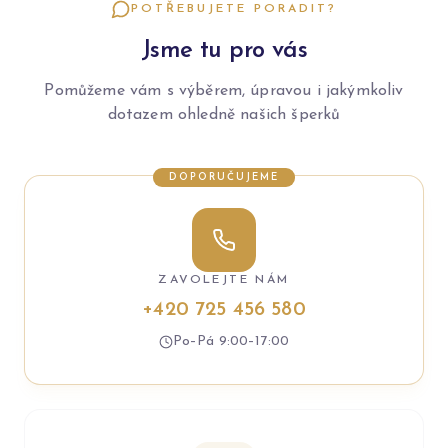
POTŘEBUJETE PORADIT?
Jsme tu pro vás
Pomůžeme vám s výběrem, úpravou i jakýmkoliv
dotazem ohledně našich šperků
DOPORUČUJEME
ZAVOLEJTE NÁM
+420 725 456 580
Po–Pá 9:00–17:00