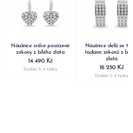
Náušnice srdce posázené
Náušnice delší se tř
zirkony z bílého zlata
řadami zirkonů z bíl
zlata
14 490 Kč
16 250 Kč
Dodání 3–4 týdny
Dodání 3–4 týdny