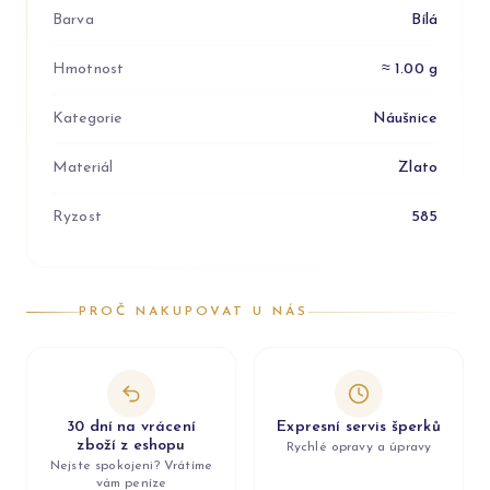
Barva
Bílá
Hmotnost
≈ 1.00 g
Kategorie
Náušnice
Materiál
Zlato
Ryzost
585
PROČ NAKUPOVAT U NÁS
30 dní na vrácení
Expresní servis šperků
zboží z eshopu
Rychlé opravy a úpravy
Nejste spokojeni? Vrátíme
vám peníze