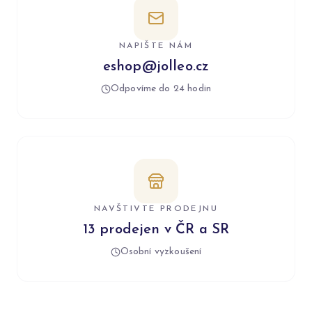
NAPIŠTE NÁM
eshop@jolleo.cz
Odpovíme do 24 hodin
NAVŠTIVTE PRODEJNU
13 prodejen v ČR a SR
Osobní vyzkoušení