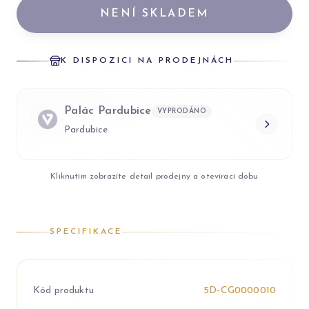
NENÍ SKLADEM
K DISPOZICI NA PRODEJNÁCH
Palác Pardubice
VYPRODÁNO
Pardubice
Kliknutím zobrazíte detail prodejny a otevírací dobu
SPECIFIKACE
Kód produktu
5D-CG0000010