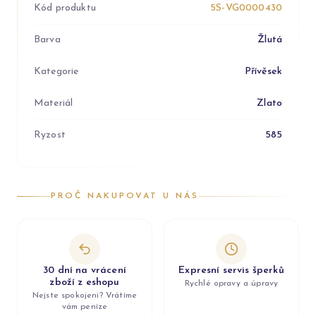
Kód produktu
5S-VG0000430
Barva
Žlutá
Kategorie
Přívěsek
Materiál
Zlato
Ryzost
585
PROČ NAKUPOVAT U NÁS
30 dní na vrácení
Expresní servis šperků
zboží z eshopu
Rychlé opravy a úpravy
Nejste spokojeni? Vrátíme
vám peníze