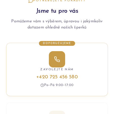
POTŘEBUJETE PORADIT?
Jsme tu pro vás
Pomůžeme vám s výběrem, úpravou i jakýmkoliv
dotazem ohledně našich šperků
DOPORUČUJEME
ZAVOLEJTE NÁM
+420 725 456 580
Po–Pá 9:00–17:00