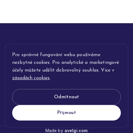
INFORMACE
Pro správné fungování webu používáme
nezbytné cookies. Pro analytické a marketingové
POPIS SLUŽEB
účely můžete udělit dobrovolný souhlas. Více v
zásadách cookies
.
NAŠE NABÍDKA
Odmítnout
KLENOTNICTVÍ JOLLEO
Přijmout
Made by
avelgi.com