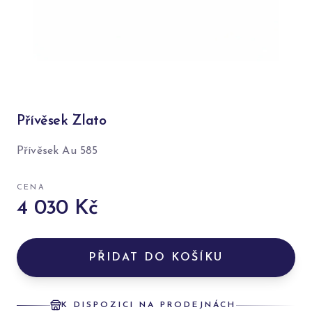
Přívěsek Zlato
Přívěsek Au 585
CENA
4 030 Kč
PŘIDAT DO KOŠÍKU
K DISPOZICI NA PRODEJNÁCH