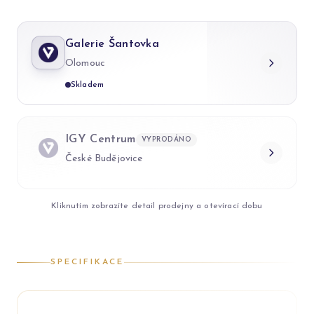
Galerie Šantovka
Olomouc
Skladem
IGY Centrum
VYPRODÁNO
České Budějovice
Kliknutím zobrazíte detail prodejny a otevírací dobu
SPECIFIKACE