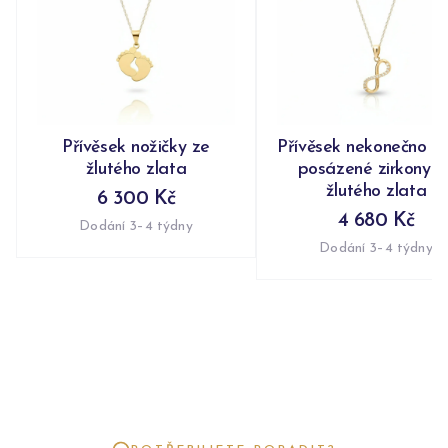
Přívěsek nožičky ze
Přívěsek nekonečno n
žlutého zlata
posázené zirkony z
žlutého zlata
6 300 Kč
4 680 Kč
Dodání 3–4 týdny
Dodání 3–4 týdny