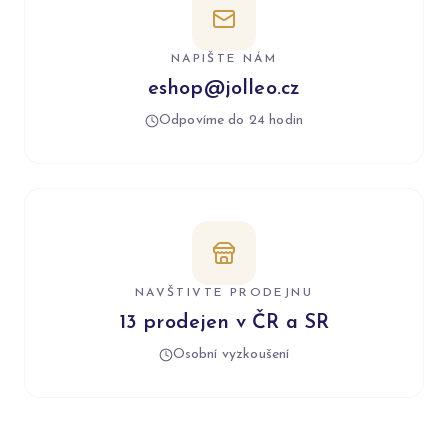
NAPIŠTE NÁM
eshop@jolleo.cz
Odpovíme do 24 hodin
NAVŠTIVTE PRODEJNU
13 prodejen v ČR a SR
Osobní vyzkoušení