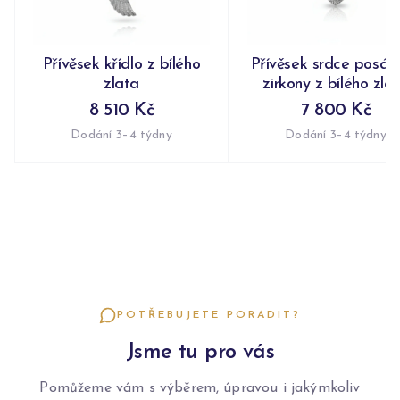
Přívěsek křídlo z bílého
Přívěsek srdce posáz
zlata
zirkony z bílého zla
8 510 Kč
7 800 Kč
Dodání 3–4 týdny
Dodání 3–4 týdny
POTŘEBUJETE PORADIT?
Jsme tu pro vás
Pomůžeme vám s výběrem, úpravou i jakýmkoliv