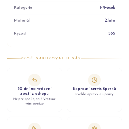
Kategorie
Přívěsek
Materiál
Zlato
Ryzost
585
PROČ NAKUPOVAT U NÁS
30 dní na vrácení
Expresní servis šperků
zboží z eshopu
Rychlé opravy a úpravy
Nejste spokojeni? Vrátíme
vám peníze