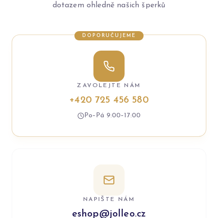
dotazem ohledně našich šperků
DOPORUČUJEME
ZAVOLEJTE NÁM
+420 725 456 580
Po–Pá 9:00–17:00
NAPIŠTE NÁM
eshop@jolleo.cz