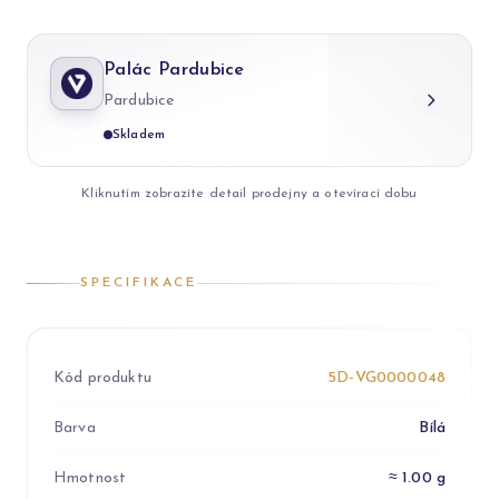
Palác Pardubice
Pardubice
Skladem
Kliknutím zobrazíte detail prodejny a otevírací dobu
SPECIFIKACE
Kód produktu
5D-VG0000048
Barva
Bílá
Hmotnost
≈ 1.00 g