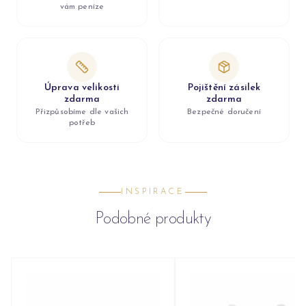
vám peníze
Úprava velikosti
Pojištění zásilek
zdarma
zdarma
Přizpůsobíme dle vašich
Bezpečné doručení
potřeb
INSPIRACE
Podobné produkty