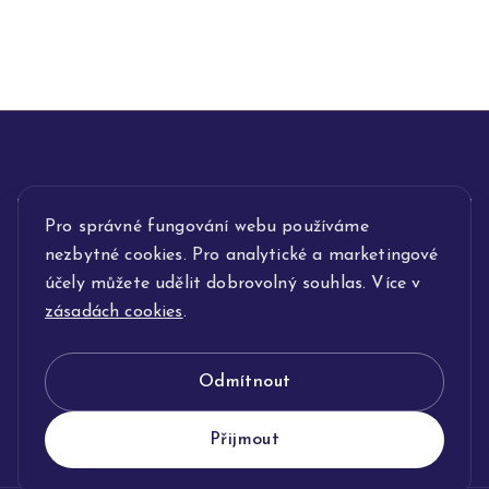
Pro správné fungování webu používáme
INFORMACE
nezbytné cookies. Pro analytické a marketingové
POPIS SLUŽEB
účely můžete udělit dobrovolný souhlas. Více v
zásadách cookies
.
NAŠE NABÍDKA
Odmítnout
KLENOTNICTVÍ JOLLEO
Přijmout