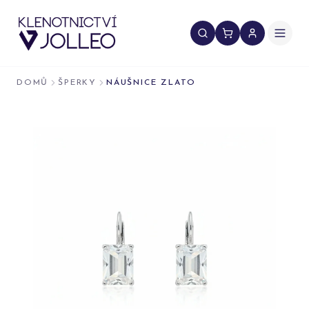
Přeskočit na obsah
DOMŮ
ŠPERKY
NÁUŠNICE ZLATO