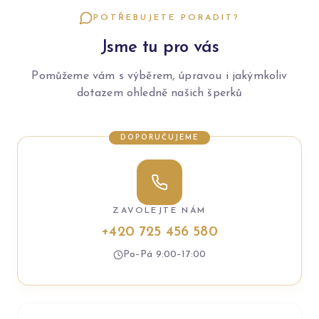
POTŘEBUJETE PORADIT?
Jsme tu pro vás
Pomůžeme vám s výběrem, úpravou i jakýmkoliv
dotazem ohledně našich šperků
DOPORUČUJEME
ZAVOLEJTE NÁM
+420 725 456 580
Po–Pá 9:00–17:00