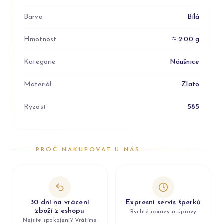
Barva
Bílá
Hmotnost
≈ 2.00 g
Kategorie
Náušnice
Materiál
Zlato
Ryzost
585
PROČ NAKUPOVAT U NÁS
30 dní na vrácení
Expresní servis šperků
zboží z eshopu
Rychlé opravy a úpravy
Nejste spokojeni? Vrátíme