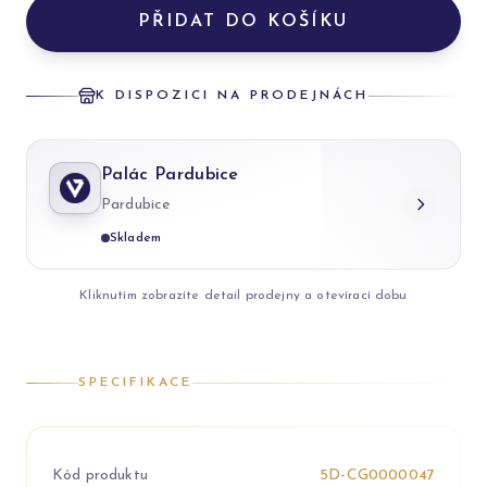
PŘIDAT DO KOŠÍKU
K DISPOZICI NA PRODEJNÁCH
Palác Pardubice
Pardubice
Skladem
Kliknutím zobrazíte detail prodejny a otevírací dobu
SPECIFIKACE
Kód produktu
5D-CG0000047