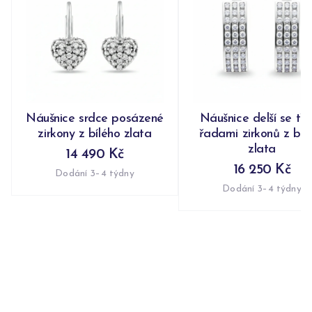
Náušnice srdce posázené
Náušnice delší se tř
zirkony z bílého zlata
řadami zirkonů z bíl
zlata
14 490 Kč
16 250 Kč
Dodání 3–4 týdny
Dodání 3–4 týdny