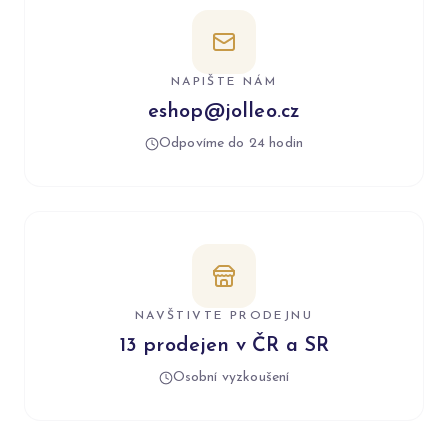
NAPIŠTE NÁM
eshop@jolleo.cz
Odpovíme do 24 hodin
NAVŠTIVTE PRODEJNU
13 prodejen v ČR a SR
Osobní vyzkoušení