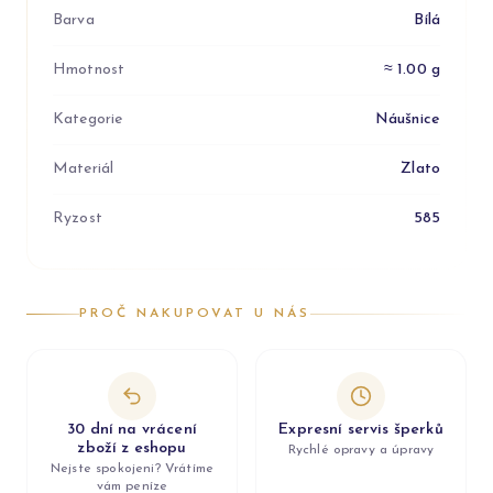
Barva
Bílá
Hmotnost
≈ 1.00 g
Kategorie
Náušnice
Materiál
Zlato
Ryzost
585
PROČ NAKUPOVAT U NÁS
30 dní na vrácení
Expresní servis šperků
zboží z eshopu
Rychlé opravy a úpravy
Nejste spokojeni? Vrátíme
vám peníze