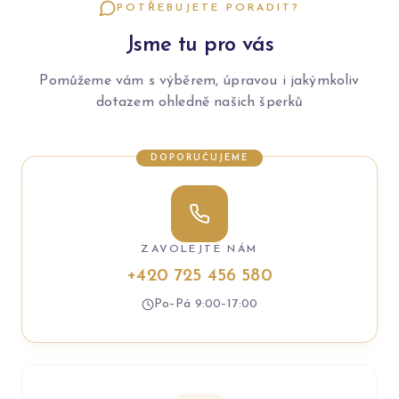
POTŘEBUJETE PORADIT?
Jsme tu pro vás
Pomůžeme vám s výběrem, úpravou i jakýmkoliv
dotazem ohledně našich šperků
DOPORUČUJEME
ZAVOLEJTE NÁM
+420 725 456 580
Po–Pá 9:00–17:00