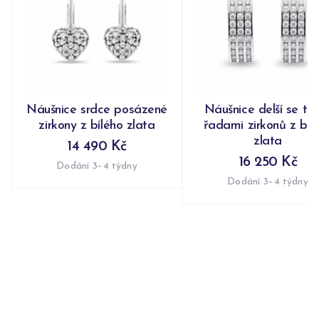
Náušnice srdce posázené
Náušnice delší se tř
zirkony z bílého zlata
řadami zirkonů z bíl
zlata
14 490 Kč
16 250 Kč
Dodání 3–4 týdny
Dodání 3–4 týdny