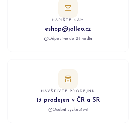
NAPIŠTE NÁM
eshop@jolleo.cz
Odpovíme do 24 hodin
NAVŠTIVTE PRODEJNU
13 prodejen v ČR a SR
Osobní vyzkoušení