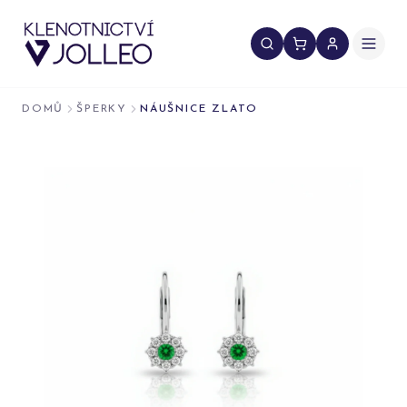
Přeskočit na obsah
DOMŮ
ŠPERKY
NÁUŠNICE ZLATO