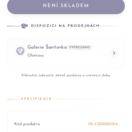
NENÍ SKLADEM
K DISPOZICI NA PRODEJNÁCH
Galerie Šantovka
VYPRODÁNO
Olomouc
Kliknutím zobrazíte detail prodejny a otevírací dobu
SPECIFIKACE
Kód produktu
5S-CG0000014