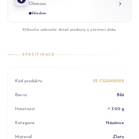
Olomouc
Skladem
Kliknutím zobrazíte detail prodejny a otevírací dobu
SPECIFIKACE
Kód produktu
5S-CG0000012
Barva
Bílá
Hmotnost
≈ 3.00 g
Kategorie
Náušnice
Materiál
Zlato