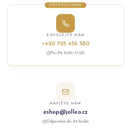
DOPORUČUJEME
ZAVOLEJTE NÁM
+420 725 456 580
Po–Pá 9:00–17:00
NAPIŠTE NÁM
eshop@jolleo.cz
Odpovíme do 24 hodin