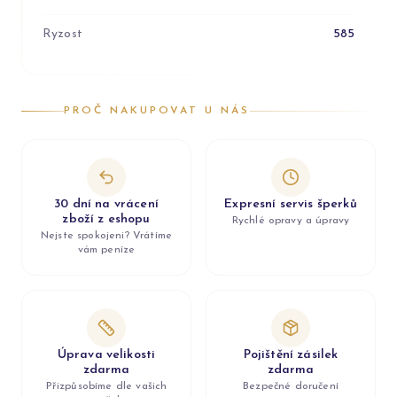
Ryzost
585
PROČ NAKUPOVAT U NÁS
30 dní na vrácení
Expresní servis šperků
zboží z eshopu
Rychlé opravy a úpravy
Nejste spokojeni? Vrátíme
vám peníze
Úprava velikosti
Pojištění zásilek
zdarma
zdarma
Přizpůsobíme dle vašich
Bezpečné doručení