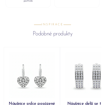
potřeb
INSPIRACE
Podobné produkty
Náušnice srdce posázené
Náušnice delší se tř