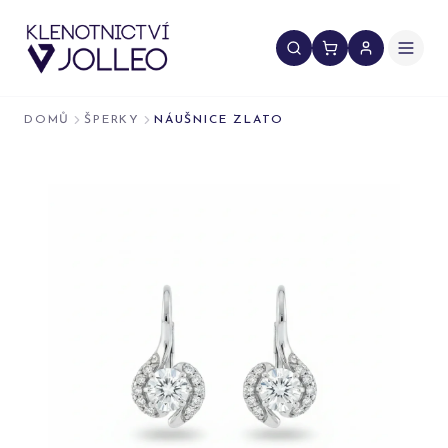
Přeskočit na obsah
DOMŮ
ŠPERKY
NÁUŠNICE ZLATO