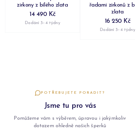
zirkony z bílého zlata
řadami zirkonů z bíl
zlata
14 490 Kč
16 250 Kč
Dodání 3–4 týdny
Dodání 3–4 týdny
POTŘEBUJETE PORADIT?
Jsme tu pro vás
Pomůžeme vám s výběrem, úpravou i jakýmkoliv
dotazem ohledně našich šperků