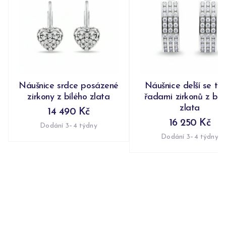
Náušnice srdce posázené
Náušnice delší se tř
zirkony z bílého zlata
řadami zirkonů z bíl
zlata
14 490 Kč
16 250 Kč
Dodání 3–4 týdny
Dodání 3–4 týdny