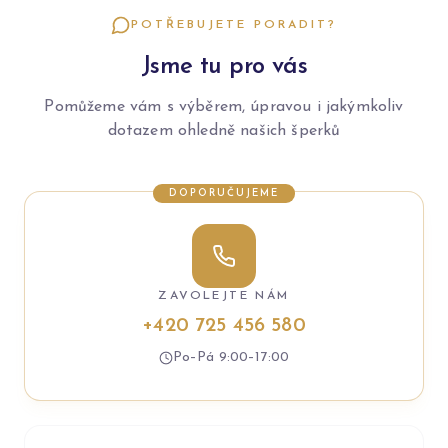
POTŘEBUJETE PORADIT?
Jsme tu pro vás
Pomůžeme vám s výběrem, úpravou i jakýmkoliv
dotazem ohledně našich šperků
DOPORUČUJEME
ZAVOLEJTE NÁM
+420 725 456 580
Po–Pá 9:00–17:00