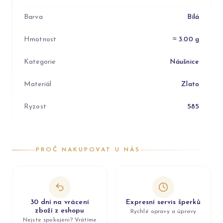
Barva
Bílá
Hmotnost
≈ 3.00 g
Kategorie
Náušnice
Materiál
Zlato
Ryzost
585
PROČ NAKUPOVAT U NÁS
30 dní na vrácení
Expresní servis šperků
zboží z eshopu
Rychlé opravy a úpravy
Nejste spokojeni? Vrátíme