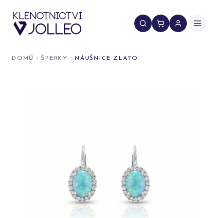
Přeskočit na obsah
DOMŮ
ŠPERKY
NÁUŠNICE ZLATO