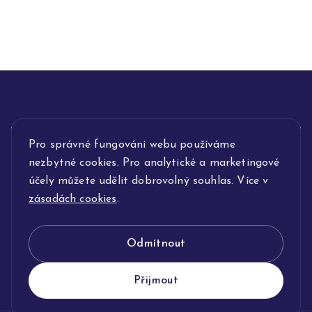
Pro správné fungování webu používáme
INFORMACE
nezbytné cookies. Pro analytické a marketingové
POPIS SLUŽEB
účely můžete udělit dobrovolný souhlas. Více v
zásadách cookies
.
NAŠE NABÍDKA
Odmítnout
KLENOTNICTVÍ JOLLEO
Přijmout