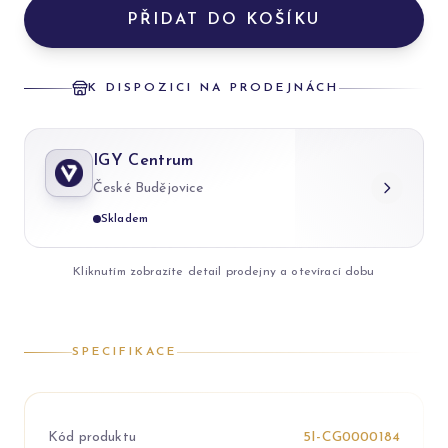
PŘIDAT DO KOŠÍKU
K DISPOZICI NA PRODEJNÁCH
IGY Centrum
České Budějovice
Skladem
Kliknutím zobrazíte detail prodejny a otevírací dobu
SPECIFIKACE
Kód produktu
5I-CG0000184