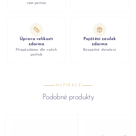
vám peníze
Úprava velikosti
Pojištění zásilek
zdarma
zdarma
Přizpůsobíme dle vašich
Bezpečné doručení
potřeb
INSPIRACE
Podobné produkty