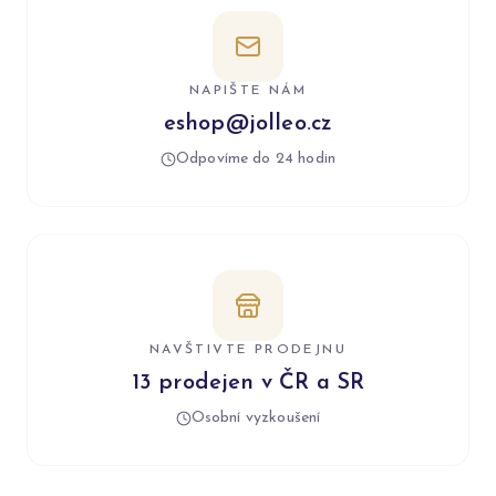
NAPIŠTE NÁM
eshop@jolleo.cz
Odpovíme do 24 hodin
NAVŠTIVTE PRODEJNU
13 prodejen v ČR a SR
Osobní vyzkoušení