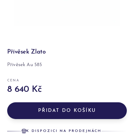
Přívěsek Zlato
Přívěsek Au 585
CENA
8 640 Kč
PŘIDAT DO KOŠÍKU
K DISPOZICI NA PRODEJNÁCH