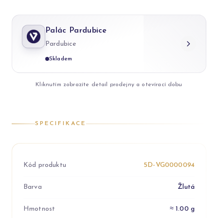
Palác Pardubice
Pardubice
Skladem
Kliknutím zobrazíte detail prodejny a otevírací dobu
SPECIFIKACE
Kód produktu
5D-VG0000094
Barva
Žlutá
Hmotnost
≈ 1.00 g