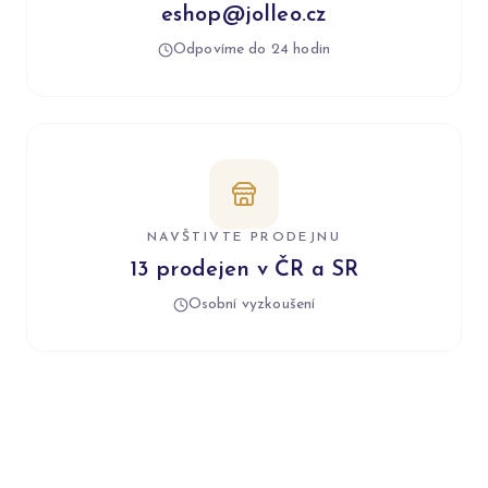
eshop@jolleo.cz
Odpovíme do 24 hodin
NAVŠTIVTE PRODEJNU
13 prodejen v ČR a SR
Osobní vyzkoušení