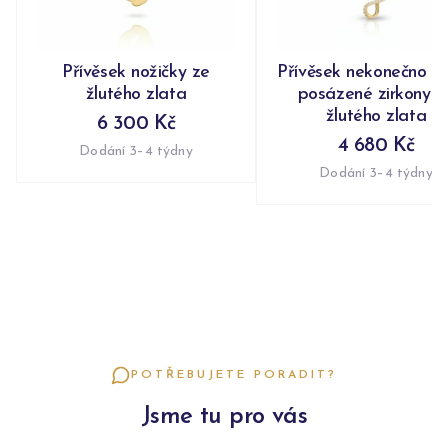
Přívěsek nožičky ze
Přívěsek nekonečno n
žlutého zlata
posázené zirkony z
žlutého zlata
6 300 Kč
4 680 Kč
Dodání 3–4 týdny
Dodání 3–4 týdny
POTŘEBUJETE PORADIT?
Jsme tu pro vás