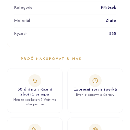
Kategorie
Přívěsek
Materiál
Zlato
Ryzost
585
PROČ NAKUPOVAT U NÁS
30 dní na vrácení
Expresní servis šperků
zboží z eshopu
Rychlé opravy a úpravy
Nejste spokojeni? Vrátíme
vám peníze