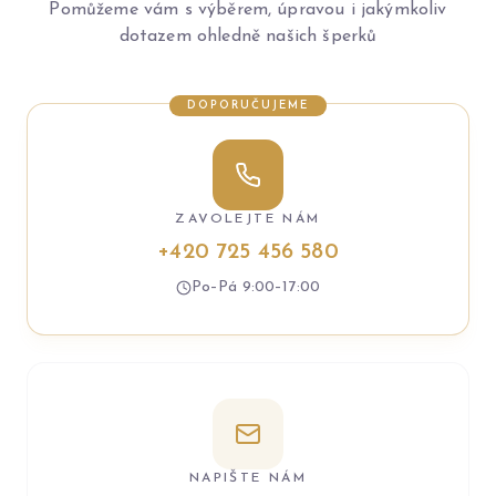
Pomůžeme vám s výběrem, úpravou i jakýmkoliv
dotazem ohledně našich šperků
DOPORUČUJEME
ZAVOLEJTE NÁM
+420 725 456 580
Po–Pá 9:00–17:00
NAPIŠTE NÁM