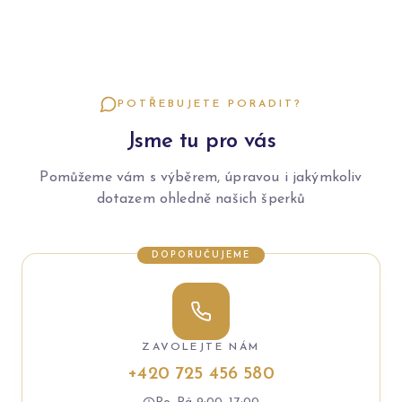
POTŘEBUJETE PORADIT?
Jsme tu pro vás
Pomůžeme vám s výběrem, úpravou i jakýmkoliv
dotazem ohledně našich šperků
DOPORUČUJEME
ZAVOLEJTE NÁM
+420 725 456 580