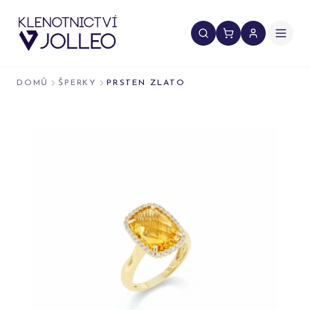
Přeskočit na obsah
DOMŮ
ŠPERKY
PRSTEN ZLATO