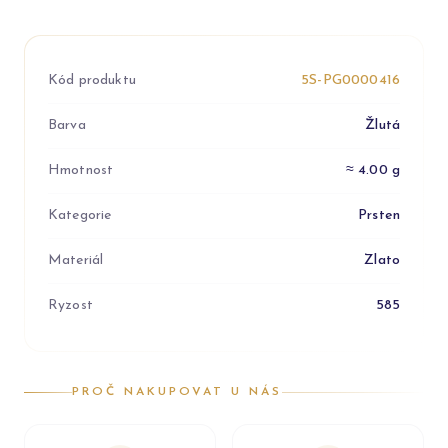
Kód produktu
5S-PG0000416
Barva
Žlutá
Hmotnost
≈ 4.00 g
Kategorie
Prsten
Materiál
Zlato
Ryzost
585
PROČ NAKUPOVAT U NÁS