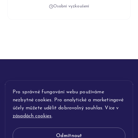
Osobní vyzkoušení
INFORMACE
Pro správné fungování webu používáme
nezbytné cookies. Pro analytické a marketingové
POPIS SLUŽEB
účely můžete udělit dobrovolný souhlas. Více v
zásadách cookies
.
NAŠE NABÍDKA
Odmítnout