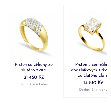
Prsten se zirkony ze
Prsten s centrální
žlutého zlata
obdélníkovým zirko
ze žlutého zlata
21 450 Kč
14 810 Kč
Dodání 3–4 týdny
Dodání 3–4 týdny