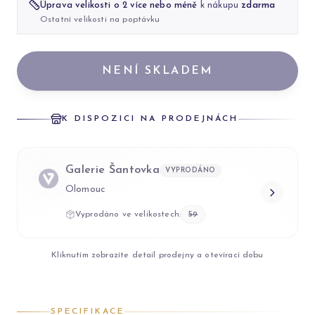
Úprava velikosti o 2 více nebo méně
k nákupu
zdarma
Ostatní velikosti na poptávku
NENÍ SKLADEM
K DISPOZICI NA PRODEJNÁCH
Galerie Šantovka
VYPRODÁNO
Olomouc
Vyprodáno ve velikostech:
59
Kliknutím zobrazíte detail prodejny a otevírací dobu
SPECIFIKACE