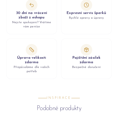
30 dní na vrácení
Expresní servis šperků
zboží z eshopu
Rychlé opravy a úpravy
Nejste spokojeni? Vrátíme
vám peníze
Úprava velikosti
Pojištění zásilek
zdarma
zdarma
Přizpůsobíme dle vašich
Bezpečné doručení
potřeb
INSPIRACE
Podobné produkty