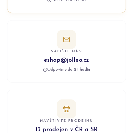
Po–Pá 9:00–17:00
NAPIŠTE NÁM
eshop@jolleo.cz
Odpovíme do 24 hodin
NAVŠTIVTE PRODEJNU
13 prodejen v ČR a SR