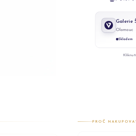
Galerie
Olomouc
Skladem
Kliknut
PROČ NAKUPOVA