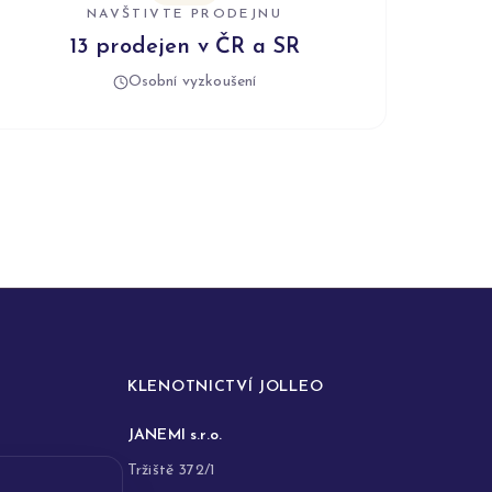
NAVŠTIVTE PRODEJNU
13 prodejen v ČR a SR
Osobní vyzkoušení
KLENOTNICTVÍ JOLLEO
JANEMI s.r.o.
Tržiště 372/1