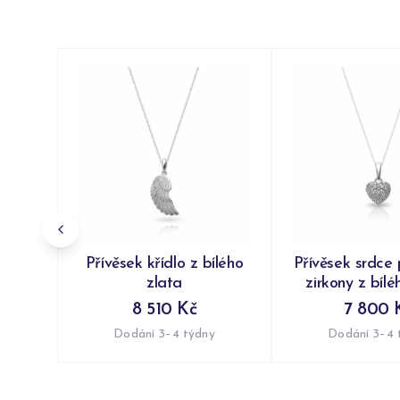
Přívěsek křídlo z bílého
Přívěsek srdce
zlata
zirkony z bílé
8 510 Kč
7 800 
Dodání 3–4 týdny
Dodání 3–4 