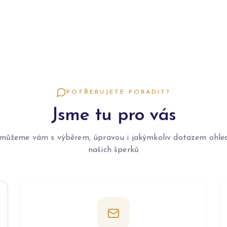
POTŘEBUJETE PORADIT?
Jsme tu pro vás
můžeme vám s výběrem, úpravou i jakýmkoliv dotazem ohle
našich šperků