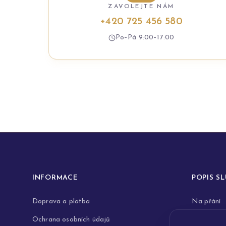
ZAVOLEJTE NÁM
+420 725 456 580
Po–Pá 9:00–17:00
INFORMACE
POPIS S
Doprava a platba
Na přání
Ochrana osobních údajů
Rytiny do 