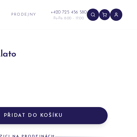
+420 725 456 580
PRODEJNY
Po-Pá: 8:00 - 17:00
lato
PŘIDAT DO KOŠÍKU
ZICI NA PRODEJNÁCH