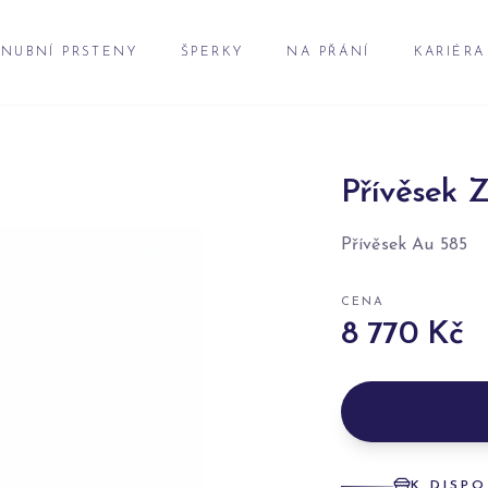
NUBNÍ PRSTENY
ŠPERKY
NA PŘÁNÍ
KARIÉRA
Přívěsek Z
Přívěsek Au 585
CENA
8 770 Kč
K DISPO