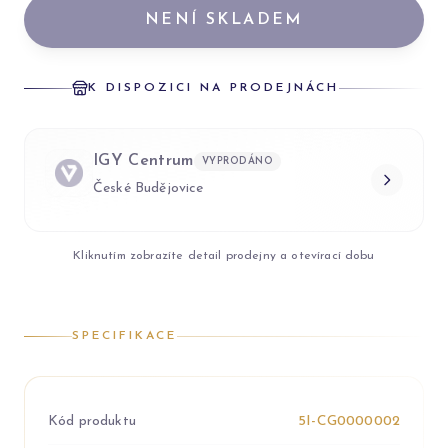
NENÍ SKLADEM
K DISPOZICI NA PRODEJNÁCH
IGY Centrum
VYPRODÁNO
České Budějovice
Kliknutím zobrazíte detail prodejny a otevírací dobu
SPECIFIKACE
Kód produktu
5I-CG0000002