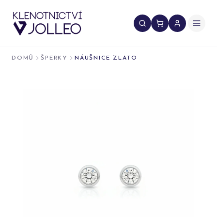
Přeskočit na obsah
DOMŮ
ŠPERKY
NÁUŠNICE ZLATO