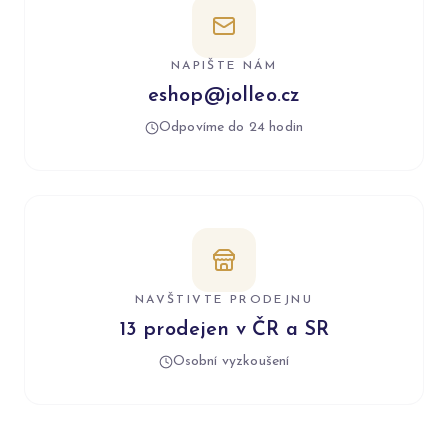
NAPIŠTE NÁM
eshop@jolleo.cz
Odpovíme do 24 hodin
NAVŠTIVTE PRODEJNU
13 prodejen v ČR a SR
Osobní vyzkoušení