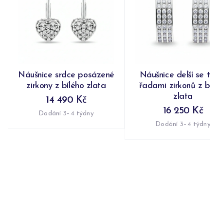
Náušnice srdce posázené
Náušnice delší se tř
zirkony z bílého zlata
řadami zirkonů z bíl
zlata
14 490 Kč
16 250 Kč
Dodání 3–4 týdny
Dodání 3–4 týdny