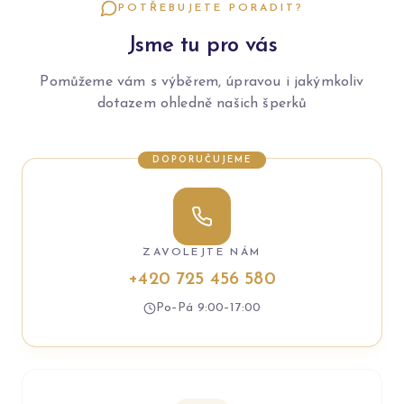
POTŘEBUJETE PORADIT?
Jsme tu pro vás
Pomůžeme vám s výběrem, úpravou i jakýmkoliv
dotazem ohledně našich šperků
DOPORUČUJEME
ZAVOLEJTE NÁM
+420 725 456 580
Po–Pá 9:00–17:00