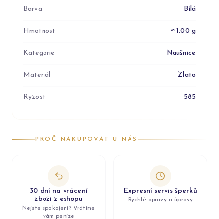
Barva
Bílá
Hmotnost
≈ 1.00 g
Kategorie
Náušnice
Materiál
Zlato
Ryzost
585
PROČ NAKUPOVAT U NÁS
30 dní na vrácení
Expresní servis šperků
zboží z eshopu
Rychlé opravy a úpravy
Nejste spokojeni? Vrátíme
vám peníze