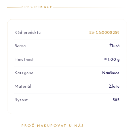
SPECIFIKACE
Kód produktu
5S-CG0002259
Barva
Žlutá
Hmotnost
≈ 1.00 g
Kategorie
Náušnice
Materiál
Zlato
Ryzost
585
PROČ NAKUPOVAT U NÁS