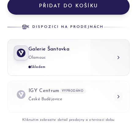
PŘIDAT DO KOŠÍKU
K DISPOZICI NA PRODEJNÁCH
Galerie Šantovka
Olomouc
Skladem
IGY Centrum
VYPRODÁNO
České Budějovice
Kliknutím zobrazíte detail prodejny a otevírací dobu