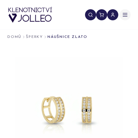
Přeskočit na obsah
DOMŮ
ŠPERKY
NÁUŠNICE ZLATO