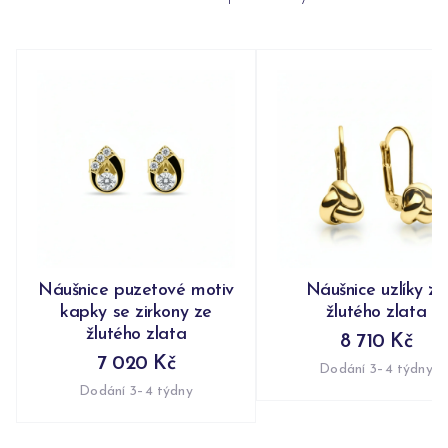
Náušnice puzetové motiv
Náušnice uzlíky ze
kapky se zirkony ze
žlutého zlata
žlutého zlata
8 710 Kč
7 020 Kč
Dodání 3–4 týdny
Dodání 3–4 týdny