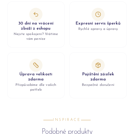
30 dní na vrácení
Expresní servis šperků
zboží z eshopu
Rychlé opravy a úpravy
Nejste spokojeni? Vrátíme
vám peníze
Úprava velikosti
Pojištění zásilek
zdarma
zdarma
Přizpůsobíme dle vašich
Bezpečné doručení
potřeb
INSPIRACE
Podobné produkty