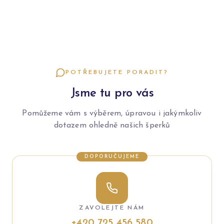
POTŘEBUJETE PORADIT?
Jsme tu pro vás
Pomůžeme vám s výběrem, úpravou i jakýmkoliv
dotazem ohledně našich šperků
DOPORUČUJEME
ZAVOLEJTE NÁM
+420 725 456 580