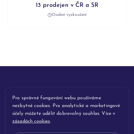
13 prodejen v ČR a SR
Osobní vyzkoušení
Pro správné fungování webu používáme
INFORMACE
nezbytné cookies. Pro analytické a marketingové
POPIS SLUŽEB
účely můžete udělit dobrovolný souhlas. Více v
zásadách cookies
.
NAŠE NABÍDKA