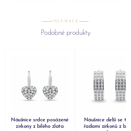
INSPIRACE
Podobné produkty
Náušnice srdce posázené
Náušnice delší se tř
zirkony z bílého zlata
řadami zirkonů z bíl