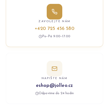
ZAVOLEJTE NÁM
+420 725 456 580
Po–Pá 9:00–17:00
NAPIŠTE NÁM
eshop@jolleo.cz
Odpovíme do 24 hodin