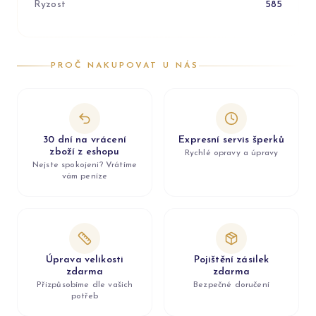
Ryzost
585
PROČ NAKUPOVAT U NÁS
30 dní na vrácení
Expresní servis šperků
zboží z eshopu
Rychlé opravy a úpravy
Nejste spokojeni? Vrátíme
vám peníze
Úprava velikosti
Pojištění zásilek
zdarma
zdarma
Přizpůsobíme dle vašich
Bezpečné doručení
potřeb