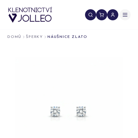
Přeskočit na obsah
DOMŮ
ŠPERKY
NÁUŠNICE ZLATO