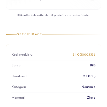
Kliknutím zobrazíte detail prodejny a otevírací dobu
SPECIFIKACE
Kód produktu
5I-CG0003336
Barva
Bílá
Hmotnost
≈ 1.00 g
Kategorie
Náušnice
Materiál
Zlato