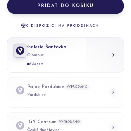
PŘIDAT DO KOŠÍKU
K DISPOZICI NA PRODEJNÁCH
Galerie Šantovka
Olomouc
Skladem
Palác Pardubice
VYPRODÁNO
Pardubice
IGY Centrum
VYPRODÁNO
České Budějovice