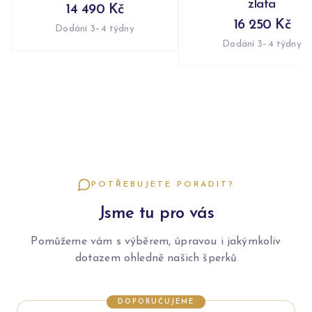
zlata
14 490 Kč
16 250 Kč
Dodání 3–4 týdny
Dodání 3–4 týdny
POTŘEBUJETE PORADIT?
Jsme tu pro vás
Pomůžeme vám s výběrem, úpravou i jakýmkoliv
dotazem ohledně našich šperků
DOPORUČUJEME