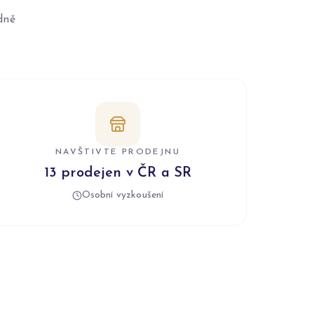
dně
NAVŠTIVTE PRODEJNU
13 prodejen v ČR a SR
Osobní vyzkoušení