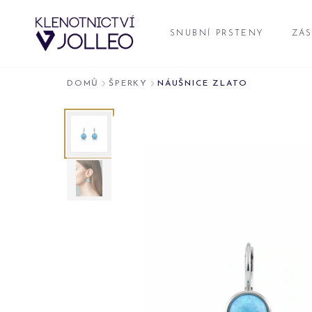
Přeskočit na obsah
SNUBNÍ PRSTENY
ZÁS
DOMŮ
ŠPERKY
NÁUŠNICE ZLATO