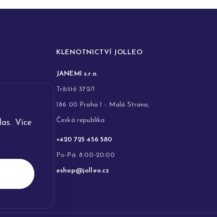
KLENOTNICTVÍ JOLLEO
JANEMI s.r.o.
Tržiště 372/1
186 00 Praha 1 - Malá Strana,
Česká republika
as. Více
+420 725 456 580
Po-Pá: 8:00-20:00
eshop@jolleo.cz