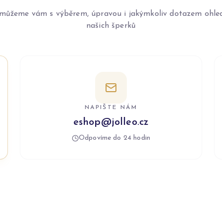
můžeme vám s výběrem, úpravou i jakýmkoliv dotazem ohle
našich šperků
NAPIŠTE NÁM
eshop@jolleo.cz
Odpovíme do 24 hodin