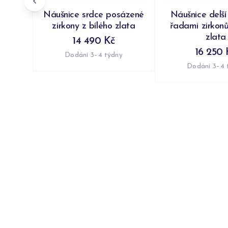
Náušnice srdce posázené
Náušnice delší
zirkony z bílého zlata
řadami zirkonů
zlata
14 490 Kč
16 250 
Dodání 3–4 týdny
Dodání 3–4 