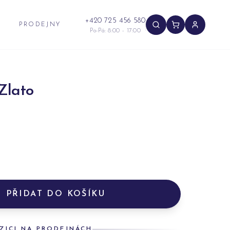
+420 725 456 580
PRODEJNY
Po-Pá: 8:00 - 17:00
Zlato
PŘIDAT DO KOŠÍKU
ZICI NA PRODEJNÁCH