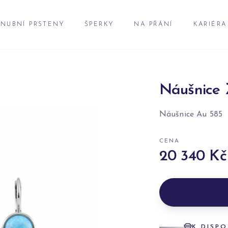
NUBNÍ PRSTENY
ŠPERKY
NA PŘÁNÍ
KARIÉRA
Náušnice 
Náušnice Au 585
CENA
20 340 Kč
K DISPO