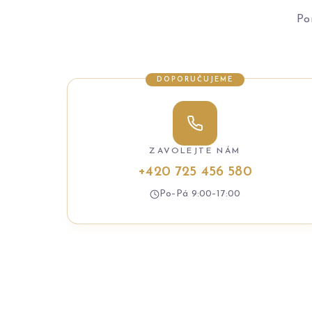
Po
DOPORUČUJEME
ZAVOLEJTE NÁM
+420 725 456 580
Po–Pá 9:00–17:00