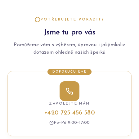
POTŘEBUJETE PORADIT?
Jsme tu pro vás
Pomůžeme vám s výběrem, úpravou i jakýmkoliv
dotazem ohledně našich šperků
DOPORUČUJEME
ZAVOLEJTE NÁM
+420 725 456 580
Po–Pá 9:00–17:00