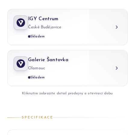
IGY Centrum
České Budějovice
Skladem
Galerie Šantovka
Olomouc
Skladem
Kliknutím zobrazíte detail prodejny a otevírací dobu
SPECIFIKACE