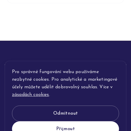
INFORMACE
Pro správné fungování webu používáme
nezbytné cookies. Pro analytické a marketingové
POPIS SLUŽEB
účely můžete udělit dobrovolný souhlas. Více v
zásadách cookies
.
NAŠE NABÍDKA
Odmítnout
KLENOTNICTVÍ JOLLEO
Přijmout