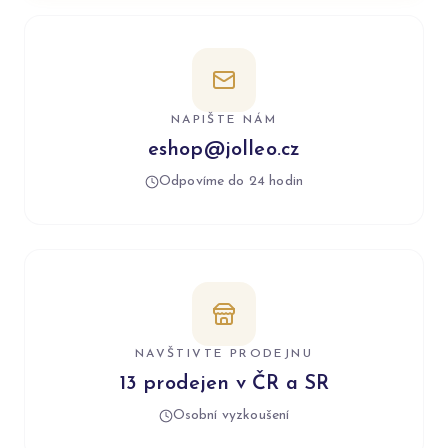
NAPIŠTE NÁM
eshop@jolleo.cz
Odpovíme do 24 hodin
NAVŠTIVTE PRODEJNU
13 prodejen v ČR a SR
Osobní vyzkoušení