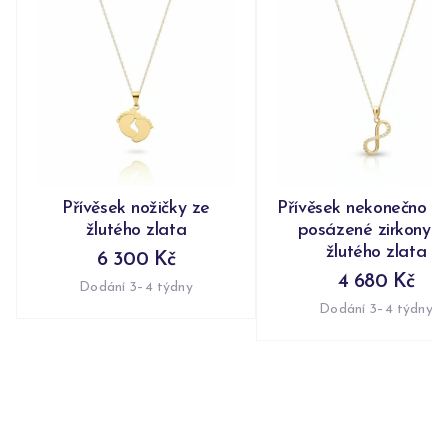
Přívěsek nožičky ze
Přívěsek nekonečno n
žlutého zlata
posázené zirkony z
žlutého zlata
6 300 Kč
4 680 Kč
Dodání 3–4 týdny
Dodání 3–4 týdny