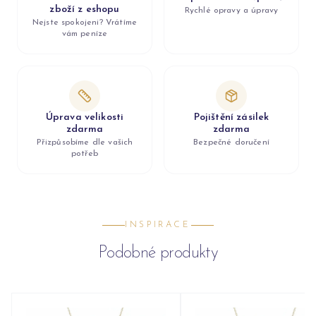
zboží z eshopu
Rychlé opravy a úpravy
Nejste spokojeni? Vrátíme
vám peníze
Úprava velikosti
Pojištění zásilek
zdarma
zdarma
Přizpůsobíme dle vašich
Bezpečné doručení
potřeb
INSPIRACE
Podobné produkty