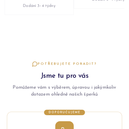
Dodání 3–4 týdny
POTŘEBUJETE PORADIT?
Jsme tu pro vás
Pomůžeme vám s výběrem, úpravou i jakýmkoliv
dotazem ohledně našich šperků
DOPORUČUJEME