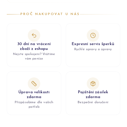
PROČ NAKUPOVAT U NÁS
30 dní na vrácení
Expresní servis šperků
zboží z eshopu
Rychlé opravy a úpravy
Nejste spokojeni? Vrátíme
vám peníze
Úprava velikosti
Pojištění zásilek
zdarma
zdarma
Přizpůsobíme dle vašich
Bezpečné doručení
potřeb