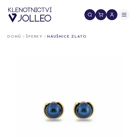
Přeskočit na obsah
DOMŮ
ŠPERKY
NÁUŠNICE ZLATO