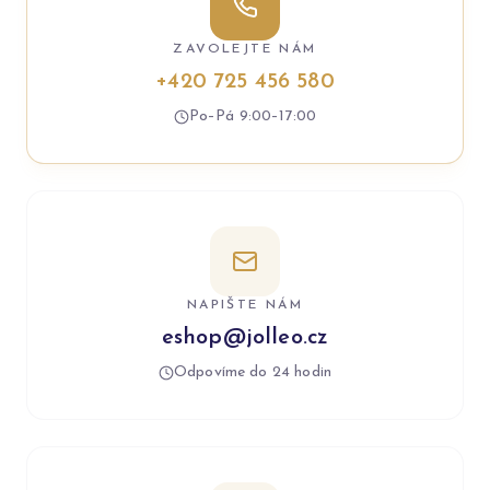
ZAVOLEJTE NÁM
+420 725 456 580
Po–Pá 9:00–17:00
NAPIŠTE NÁM
eshop@jolleo.cz
Odpovíme do 24 hodin