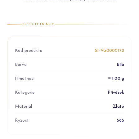
SPECIFIKACE
Kód produktu
5I-VG0000172
Barva
Bílá
Hmotnost
≈ 1.00 g
Kategorie
Přívěsek
Materiál
Zlato
Ryzost
585