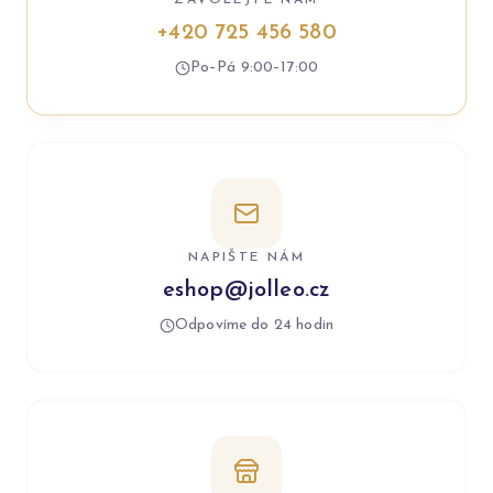
ZAVOLEJTE NÁM
+420 725 456 580
Po–Pá 9:00–17:00
NAPIŠTE NÁM
eshop@jolleo.cz
Odpovíme do 24 hodin