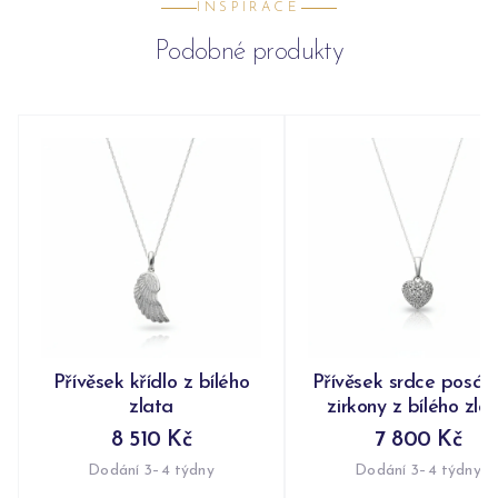
INSPIRACE
Podobné produkty
Přívěsek křídlo z bílého
Přívěsek srdce posáz
zlata
zirkony z bílého zla
8 510 Kč
7 800 Kč
Dodání 3–4 týdny
Dodání 3–4 týdny