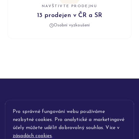
NAVŠTIVTE PRODEJNU
13 prodejen v ČR a SR
Osobní vyzkoušení
INFORMACE
Pro správné fungování webu používáme
nezbytné cookies. Pro analytické a marketingové
POPIS SLUŽEB
účely můžete udělit dobrovolný souhlas. Více v
zásadách cookies
.