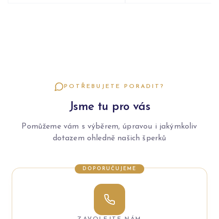
POTŘEBUJETE PORADIT?
Jsme tu pro vás
Pomůžeme vám s výběrem, úpravou i jakýmkoliv
dotazem ohledně našich šperků
DOPORUČUJEME