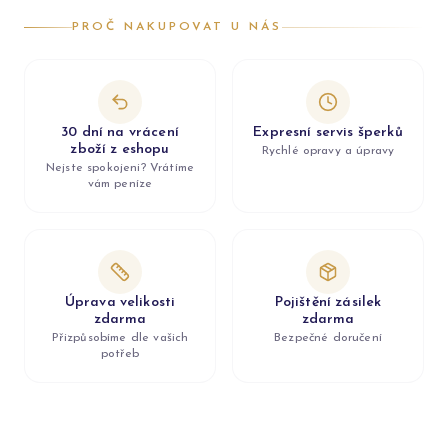
PROČ NAKUPOVAT U NÁS
30 dní na vrácení
Expresní servis šperků
zboží z eshopu
Rychlé opravy a úpravy
Nejste spokojeni? Vrátíme
vám peníze
Úprava velikosti
Pojištění zásilek
zdarma
zdarma
Přizpůsobíme dle vašich
Bezpečné doručení
potřeb