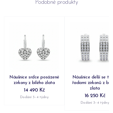
Podobné produkty
Náušnice srdce posázené
Náušnice delší se tř
zirkony z bílého zlata
řadami zirkonů z bíl
zlata
14 490 Kč
16 250 Kč
Dodání 3–4 týdny
Dodání 3–4 týdny