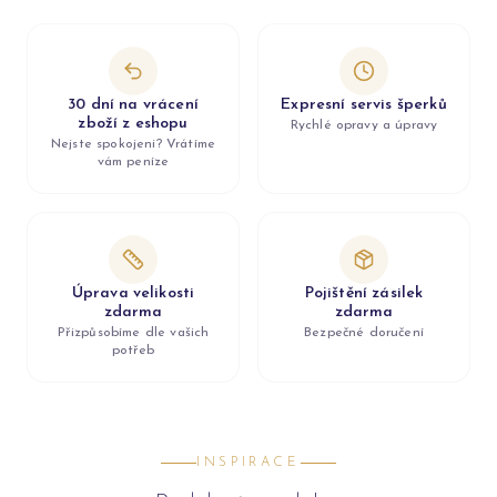
30 dní na vrácení
Expresní servis šperků
zboží z eshopu
Rychlé opravy a úpravy
Nejste spokojeni? Vrátíme
vám peníze
Úprava velikosti
Pojištění zásilek
zdarma
zdarma
Přizpůsobíme dle vašich
Bezpečné doručení
potřeb
INSPIRACE