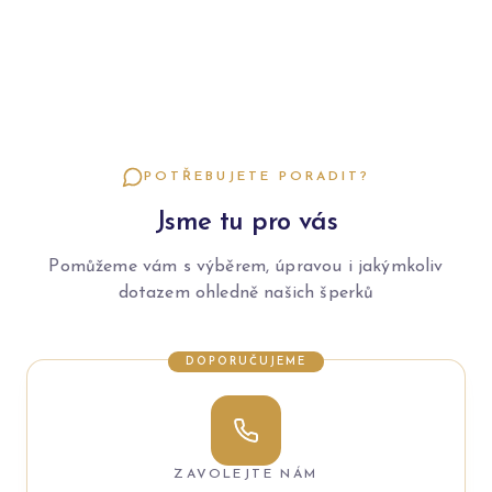
POTŘEBUJETE PORADIT?
Jsme tu pro vás
Pomůžeme vám s výběrem, úpravou i jakýmkoliv
dotazem ohledně našich šperků
DOPORUČUJEME
ZAVOLEJTE NÁM