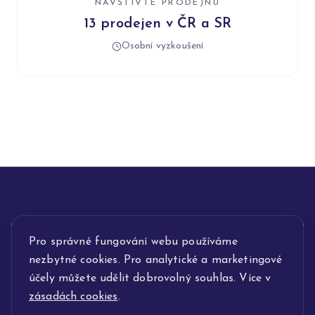
NAVŠTIVTE PRODEJNU
13 prodejen v ČR a SR
Osobní vyzkoušení
Pro správné fungování webu používáme
INFORMACE
nezbytné cookies. Pro analytické a marketingové
POPIS SLUŽEB
účely můžete udělit dobrovolný souhlas. Více v
zásadách cookies
.
NAŠE NABÍDKA