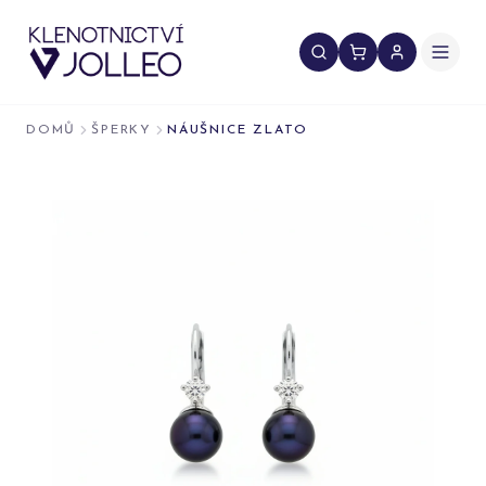
Přeskočit na obsah
DOMŮ
ŠPERKY
NÁUŠNICE ZLATO