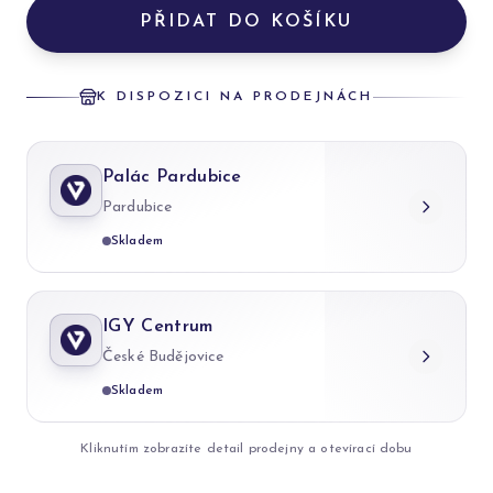
PŘIDAT DO KOŠÍKU
K DISPOZICI NA PRODEJNÁCH
Palác Pardubice
Pardubice
Skladem
IGY Centrum
České Budějovice
Skladem
Kliknutím zobrazíte detail prodejny a otevírací dobu