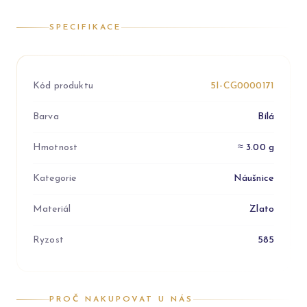
SPECIFIKACE
Kód produktu
5I-CG0000171
Barva
Bílá
Hmotnost
≈ 3.00 g
Kategorie
Náušnice
Materiál
Zlato
Ryzost
585
PROČ NAKUPOVAT U NÁS