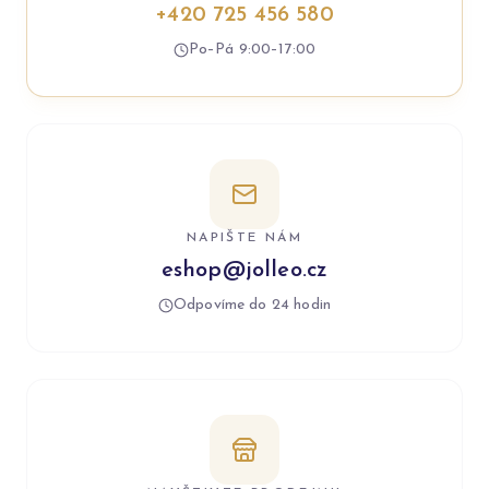
+420 725 456 580
Po–Pá 9:00–17:00
NAPIŠTE NÁM
eshop@jolleo.cz
Odpovíme do 24 hodin