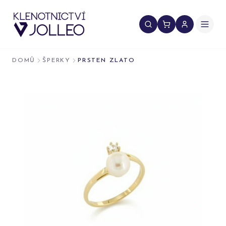
Přeskočit na obsah
DOMŮ
ŠPERKY
PRSTEN ZLATO