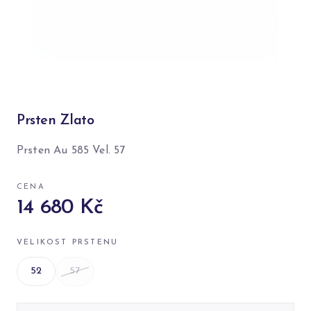
Prsten Zlato
Prsten Au 585 Vel. 57
CENA
14 680 Kč
VELIKOST PRSTENU
52
57