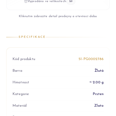
Vyprodáno ve velikostech:
57
Kliknutím zobrazíte detail prodejny a otevírací dobu
SPECIFIKACE
Kód produktu
5I-PG0002786
Barva
Žlutá
Hmotnost
≈ 2.00 g
Kategorie
Prsten
Materiál
Zlato