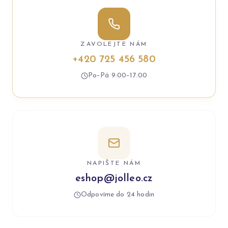
ZAVOLEJTE NÁM
+420 725 456 580
Po–Pá 9:00–17:00
NAPIŠTE NÁM
eshop@jolleo.cz
Odpovíme do 24 hodin