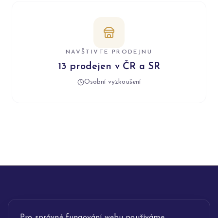
NAVŠTIVTE PRODEJNU
13 prodejen v ČR a SR
Osobní vyzkoušení
INFORMACE
Pro správné fungování webu používáme