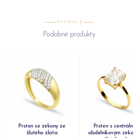
INSPIRACE
Podobné produkty
Prsten se zirkony ze
Prsten s centrální
žlutého zlata
obdélníkovým zirko