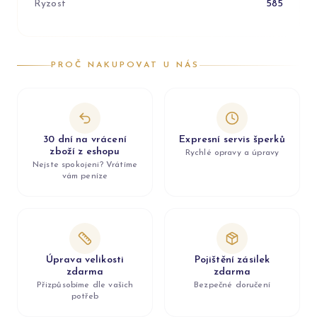
Ryzost
585
PROČ NAKUPOVAT U NÁS
30 dní na vrácení
Expresní servis šperků
zboží z eshopu
Rychlé opravy a úpravy
Nejste spokojeni? Vrátíme
vám peníze
Úprava velikosti
Pojištění zásilek
zdarma
zdarma
Přizpůsobíme dle vašich
Bezpečné doručení
potřeb