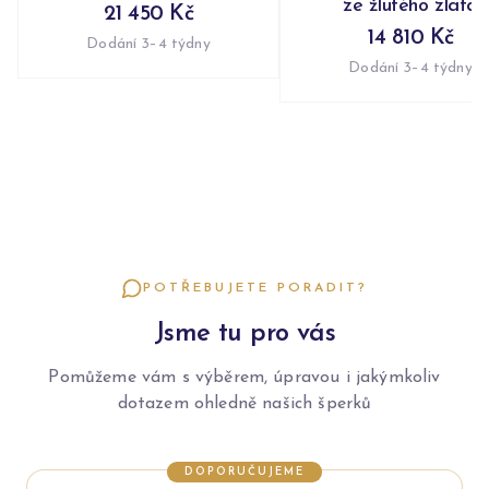
ze žlutého zlata
21 450 Kč
14 810 Kč
Dodání 3–4 týdny
Dodání 3–4 týdny
POTŘEBUJETE PORADIT?
Jsme tu pro vás
Pomůžeme vám s výběrem, úpravou i jakýmkoliv
dotazem ohledně našich šperků
DOPORUČUJEME