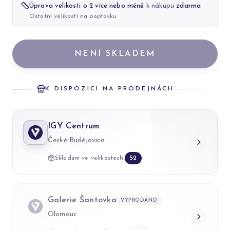
Úprava velikosti o 2 více nebo méně
k nákupu
zdarma
Ostatní velikosti na poptávku
NENÍ SKLADEM
K DISPOZICI NA PRODEJNÁCH
IGY Centrum
České Budějovice
Skladem ve velikostech:
52
Galerie Šantovka
VYPRODÁNO
Olomouc